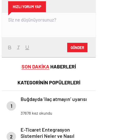
HIZLI YORUM YAP
GÖNDER
SON DAKİKA
HABERLERİ
KATEGORİNİN POPÜLERLERİ
Buğdayda ‘ilaç atmayın’ uyarısı
1
37678 kez okundu
E-Ticaret Entegrasyon
Sistemleri Neler ve Nasıl
2