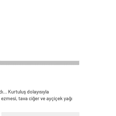
ı… Kurtuluş dolayısıyla
 ezmesi, tava ciğer ve ayçiçek yağı