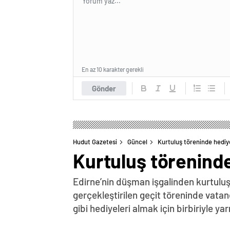
En az 10 karakter gerekli
Gönder
Hudut Gazetesi
Güncel
Kurtuluş töreninde hediye
Kurtuluş töreninde
Edirne’nin düşman işgalinden kurtulu
gerçekleştirilen geçit töreninde vatan
gibi hediyeleri almak için birbiriyle yar