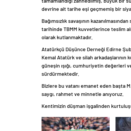
tamamlandığı zannedilmiş, büyük bir suik
devrine ait tarihe eşi geçmemiş bir siyas
Bağımsızlık savaşının kazanılmasından
tarihinde TBMM kuvvetlerince teslim al
olarak kutlanmaktadır.
Atatürkçü Düşünce Derneği Edirne Şub
Kemal Atatürk ve silah arkadaşlarının
güneşin ışığı, cumhuriyetin değerleri ve
sürdürmektedir.
Bizlere bu vatanı emanet eden başta M. 
saygı, rahmet ve minnetle anıyoruz.
Kentimizin düşman işgalinden kurtuluşun