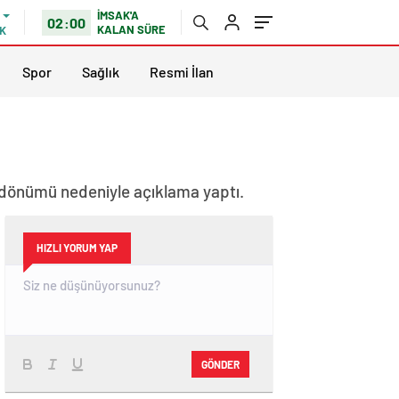
İMSAK'A
02:00
KALAN SÜRE
K
Spor
Sağlık
Resmi İlan
ldönümü nedeniyle açıklama yaptı.
HIZLI YORUM YAP
GÖNDER