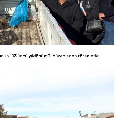
unun 103’üncü yıldönümü, düzenlenen törenlerle