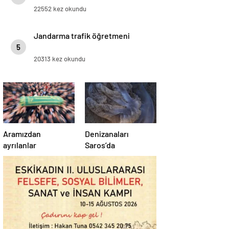
22552 kez okundu
Jandarma trafik öğretmeni
5
20313 kez okundu
Aramızdan
Denizanaları
ayrılanlar
Saros’da