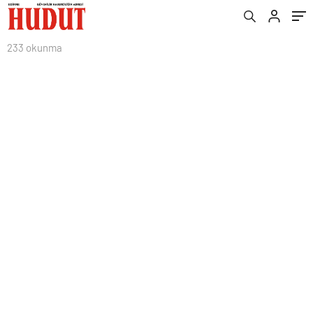
233 okunma