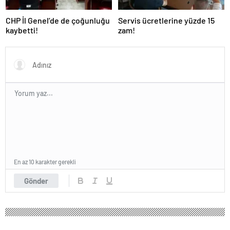
CHP İl Genel’de de çoğunluğu
Servis ücretlerine yüzde 15
kaybetti!
zam!
En az 10 karakter gerekli
Gönder