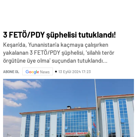
3 FETÖ/PDY şüphelisi tutuklandı!
Keşan'da, Yunanistan'a kaçmaya çalışırken
yakalanan 3 FETÖ/PDY şüphelisi, 'silahlı terör
örgütüne üye olma' suçundan tutuklandı…
13 Eylül 2024 17:23
ABONE OL
News