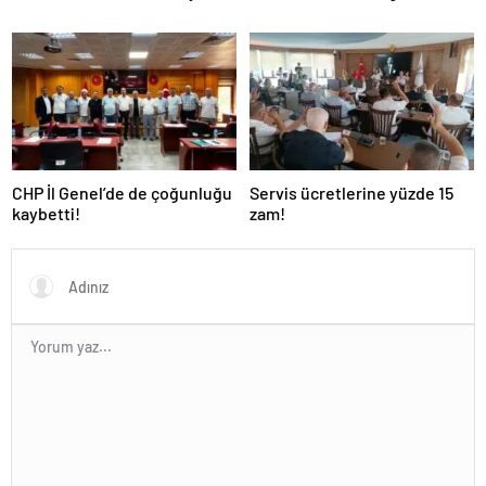
CHP İl Genel’de de çoğunluğu
Servis ücretlerine yüzde 15
kaybetti!
zam!