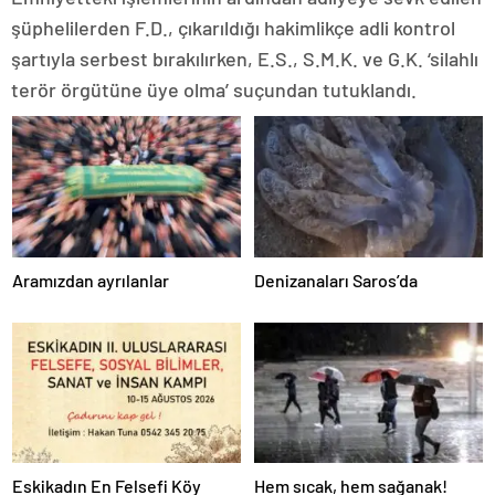
şüphelilerden F.D., çıkarıldığı hakimlikçe adli kontrol
şartıyla serbest bırakılırken, E.S., S.M.K. ve G.K. ‘silahlı
terör örgütüne üye olma’ suçundan tutuklandı.
Aramızdan ayrılanlar
Denizanaları Saros’da
Eskikadın En Felsefi Köy
Hem sıcak, hem sağanak!