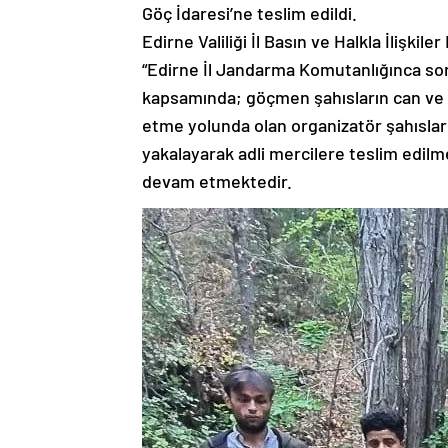
Göç İdaresi’ne teslim edildi.
Edirne Valiliği İl Basın ve Halkla İlişki
“Edirne İl Jandarma Komutanlığınca sor
kapsamında; göçmen şahısların can ve m
etme yolunda olan organizatör şahısların
yakalayarak adli mercilere teslim edilm
devam etmektedir.