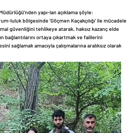
ler Müdürlüğü’nden yapı-lan açıklama şöyle:
um-luluk bölgesinde ‘Göçmen Kaçakçılığı’ ile mücadele
al güvenliğini tehlikeye atarak, haksız kazanç elde
 bağlantılarını ortaya çıkartmak ve faillerini
esini sağlamak amacıyla çalışmalarına aralıksız olarak