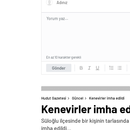
En az 10 karakter gerekli
Gönder
Hudut Gazetesi
Güncel
Kenevirler imha edildi
Kenevirler imha ed
Süloğlu ilçesinde bir kişinin tarlasın
imha edildi…