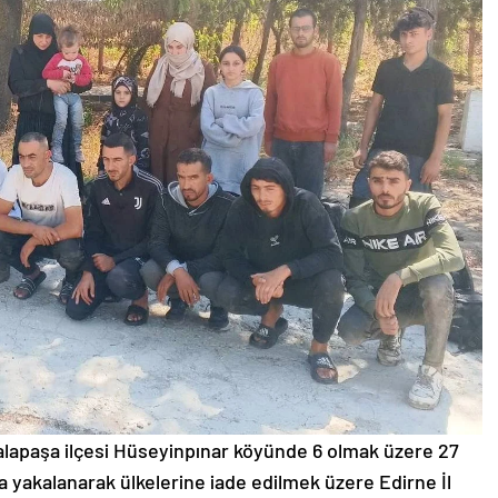
alapaşa ilçesi Hüseyinpınar köyünde 6 olmak üzere 27
yakalanarak ülkelerine iade edilmek üzere Edirne İl