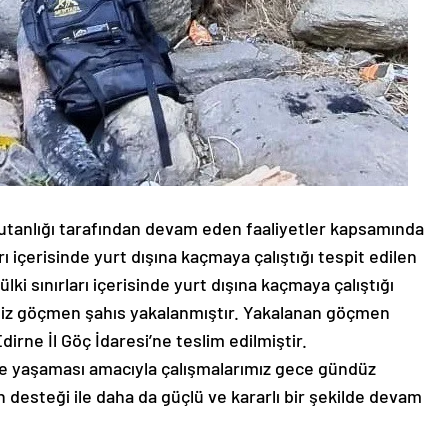
tanlığı tarafından devam eden faaliyetler kapsamında
ı içerisinde yurt dışına kaçmaya çalıştığı tespit edilen
ki sınırları içerisinde yurt dışına kaçmaya çalıştığı
nsiz göçmen şahıs yakalanmıştır. Yakalanan göçmen
dirne İl Göç İdaresi’ne teslim edilmiştir.
de yaşaması amacıyla çalışmalarımız gece gündüz
n desteği ile daha da güçlü ve kararlı bir şekilde devam