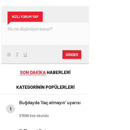
HIZLI YORUM YAP
GÖNDER
SON DAKİKA
HABERLERİ
KATEGORİNİN POPÜLERLERİ
Buğdayda ‘ilaç atmayın’ uyarısı
1
37686 kez okundu