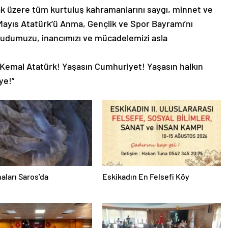
k üzere tüm kurtuluş kahramanlarını saygı, minnet ve
Mayıs Atatürk’ü Anma, Gençlik ve Spor Bayramı’nı
udumuzu, inancımızı ve mücadelemizi asla
 Kemal Atatürk! Yaşasın Cumhuriyet! Yaşasın halkın
ye!”
aları Saros’da
Eskikadın En Felsefi Köy