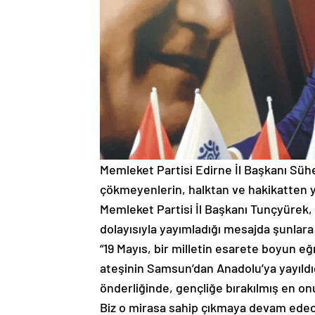
Memleket Partisi Edirne İl Başkanı Sühe
çökmeyenlerin, halktan ve hakikatten y
Memleket Partisi İl Başkanı Tunçyürek,
dolayısıyla yayımladığı mesajda şunlara
“19 Mayıs, bir milletin esarete boyun e
ateşinin Samsun’dan Anadolu’ya yayıldı
önderliğinde, gençliğe bırakılmış en onu
Biz o mirasa sahip çıkmaya devam edec