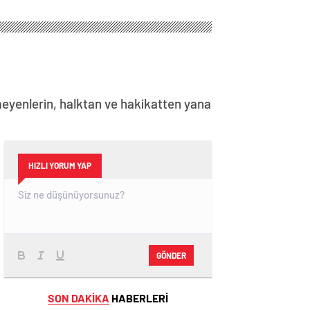
meyenlerin, halktan ve hakikatten yana
HIZLI YORUM YAP
GÖNDER
SON DAKİKA
HABERLERİ