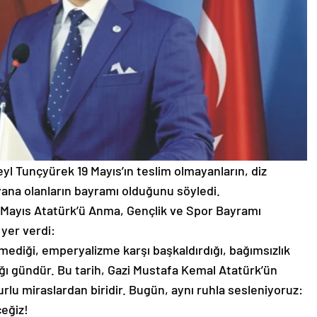
yl Tunçyürek 19 Mayıs’ın teslim olmayanların, diz
ana olanların bayramı olduğunu söyledi.
 Mayıs Atatürk’ü Anma, Gençlik ve Spor Bayramı
 yer verdi:
ğmediği, emperyalizme karşı başkaldırdığı, bağımsızlık
ğı gündür. Bu tarih, Gazi Mustafa Kemal Atatürk’ün
rlu miraslardan biridir. Bugün, aynı ruhla sesleniyoruz:
eğiz!