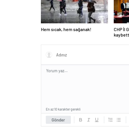
Hem sıcak, hem sağanak!
CHP İl 
kaybett
En az 10 karakter gerekli
Gönder