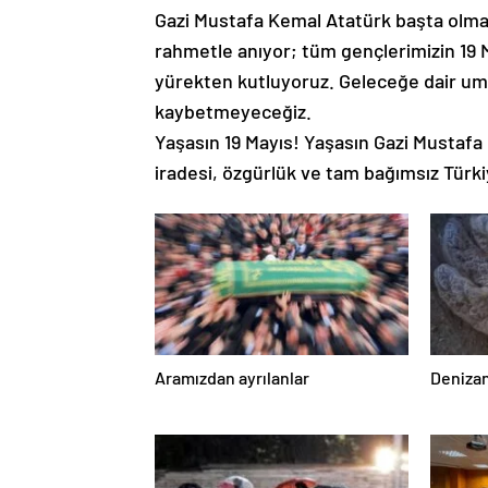
Gazi Mustafa Kemal Atatürk başta olma
rahmetle anıyor; tüm gençlerimizin 19 
yürekten kutluyoruz. Geleceğe dair um
kaybetmeyeceğiz.
Yaşasın 19 Mayıs! Yaşasın Gazi Mustafa
iradesi, özgürlük ve tam bağımsız Türki
Aramızdan ayrılanlar
Denizan