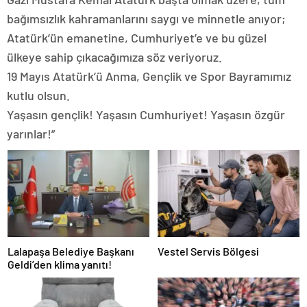
bağımsızlık kahramanlarını saygı ve minnetle anıyor;
Atatürk’ün emanetine, Cumhuriyet’e ve bu güzel
ülkeye sahip çıkacağımıza söz veriyoruz.
19 Mayıs Atatürk’ü Anma, Gençlik ve Spor Bayramımız
kutlu olsun.
Yaşasın gençlik! Yaşasın Cumhuriyet! Yaşasın özgür
yarınlar!”
Lalapaşa Belediye Başkanı
Vestel Servis Bölgesi
Geldi’den klima yanıtı!