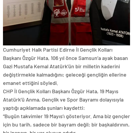
Cumhuriyet Halk Partisi Edirne İl Gençlik Kolları
Başkanı Özgür Hata, 106 yıl önce Samsun’a ayak basan
Gazi Mustafa Kemal Atatürk’ün bir milletin kaderini
değiştirmekle kalmadığını; geleceği gençliğin ellerine
emanet ettiğini söyledi.
CHP İl Gençlik Kolları Başkanı Özgür Hata, 19 Mayıs
Atatürk’ü Anma, Gençlik ve Spor Bayramı dolayısıyla
yaptığı açıklamada şunları kaydetti:
“Bugün takvimler 19 Mayıs’ı gösteriyor. Ama biz gençler
için bu tarih, sadece bir bayram değil; bir başkaldırının,
bir inancın, bir var oluşun adıdır.