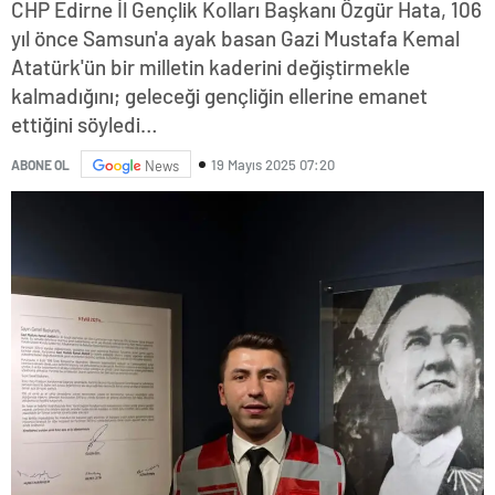
CHP Edirne İl Gençlik Kolları Başkanı Özgür Hata, 106
yıl önce Samsun'a ayak basan Gazi Mustafa Kemal
Atatürk'ün bir milletin kaderini değiştirmekle
kalmadığını; geleceği gençliğin ellerine emanet
ettiğini söyledi…
19 Mayıs 2025 07:20
ABONE OL
News