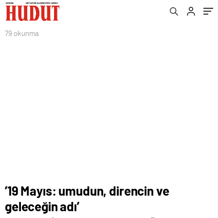
79 okunma
’19 Mayıs: umudun, direncin ve
geleceğin adı’