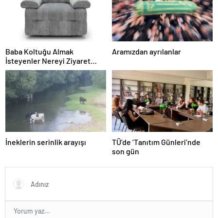
Baba Koltuğu Almak
Aramızdan ayrılanlar
İsteyenler Nereyi Ziyaret
Edebilir?
İneklerin serinlik arayışı
TÜ’de ‘Tanıtım Günleri’nde
son gün