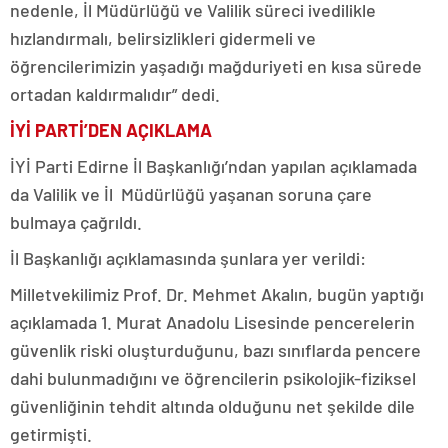
nedenle, İl Müdürlüğü ve Valilik süreci ivedilikle
hızlandırmalı, belirsizlikleri gidermeli ve
öğrencilerimizin yaşadığı mağduriyeti en kısa sürede
ortadan kaldırmalıdır” dedi.
İYİ PARTİ’DEN AÇIKLAMA
İYİ Parti Edirne İl Başkanlığı’ndan yapılan açıklamada
da Valilik ve İl Müdürlüğü yaşanan soruna çare
bulmaya çağrıldı.
İl Başkanlığı açıklamasında şunlara yer verildi:
Milletvekilimiz Prof. Dr. Mehmet Akalın, bugün yaptığı
açıklamada 1. Murat Anadolu Lisesinde pencerelerin
güvenlik riski oluşturduğunu, bazı sınıflarda pencere
dahi bulunmadığını ve öğrencilerin psikolojik-fiziksel
güvenliğinin tehdit altında olduğunu net şekilde dile
getirmişti.