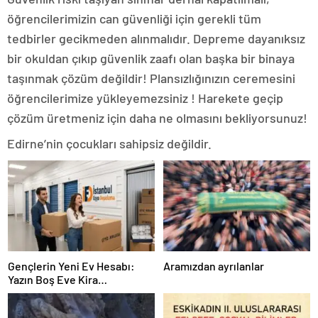
öğrencilerimizin can güvenliği için gerekli tüm
tedbirler gecikmeden alınmalıdır. Depreme dayanıksız
bir okuldan çıkıp güvenlik zaafı olan başka bir binaya
taşınmak çözüm değildir! Plansızlığınızın ceremesini
öğrencilerimize yükleyemezsiniz ! Harekete geçip
çözüm üretmeniz için daha ne olmasını bekliyorsunuz!
Edirne’nin çocukları sahipsiz değildir.
Gençlerin Yeni Ev Hesabı:
Aramızdan ayrılanlar
Yazın Boş Eve Kira
Ödenmeyecek