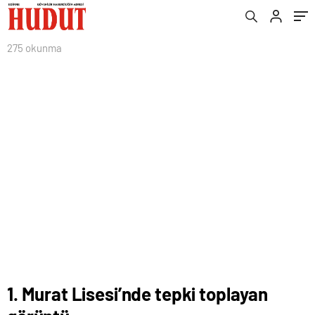
275 okunma
1. Murat Lisesi’nde tepki toplayan