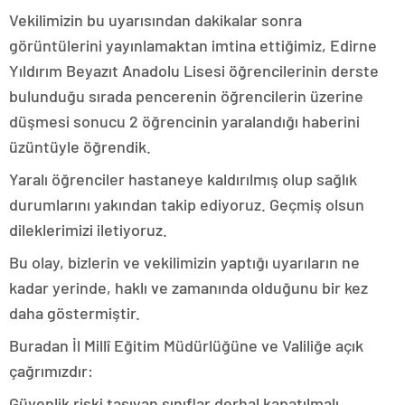
Vekilimizin bu uyarısından dakikalar sonra
görüntülerini yayınlamaktan imtina ettiğimiz, Edirne
Yıldırım Beyazıt Anadolu Lisesi öğrencilerinin derste
bulunduğu sırada pencerenin öğrencilerin üzerine
düşmesi sonucu 2 öğrencinin yaralandığı haberini
üzüntüyle öğrendik.
Yaralı öğrenciler hastaneye kaldırılmış olup sağlık
durumlarını yakından takip ediyoruz. Geçmiş olsun
dileklerimizi iletiyoruz.
Bu olay, bizlerin ve vekilimizin yaptığı uyarıların ne
kadar yerinde, haklı ve zamanında olduğunu bir kez
daha göstermiştir.
Buradan İl Millî Eğitim Müdürlüğüne ve Valiliğe açık
çağrımızdır:
Güvenlik riski taşıyan sınıflar derhal kapatılmalı,