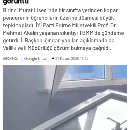
görüntü
Birinci Murat Lisesi’nde bir sınıfta yerinden kopan
pencerenin öğrencilerin üzerine düşmesi büyük
tepki topladı. İYİ Parti Edirne Milletvekili Prof. Dr.
Mehmet Akalın yaşanan sıkıntıyı TBMM’de gündeme
getirdi. İl Başkanlığından yapılan açıklamada da
Valilik ve il Müdürlüğü çözüm bulmaya çağrıldı.
27 Kasım 2025 11:36
ABONE OL
News