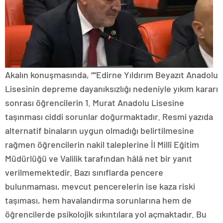
Akalın konuşmasında, ““Edirne Yıldırım Beyazıt Anadolu
Lisesinin depreme dayanıksızlığı nedeniyle yıkım kararı
sonrası öğrencilerin 1. Murat Anadolu Lisesine
taşınması ciddi sorunlar doğurmaktadır. Resmi yazıda
alternatif binaların uygun olmadığı belirtilmesine
rağmen öğrencilerin nakil taleplerine İl Millî Eğitim
Müdürlüğü ve Valilik tarafından hâlâ net bir yanıt
verilmemektedir. Bazı sınıflarda pencere
bulunmaması, mevcut pencerelerin ise kaza riski
taşıması, hem havalandırma sorunlarına hem de
öğrencilerde psikolojik sıkıntılara yol açmaktadır. Bu