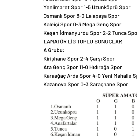
Yeniimaret Spor 1-5 Uzunköprü Spor
Osmanlı Spor 6-0 Lalapaşa Spor
Kaleiçi Spor 0-3 Mega Genç Spor
Keşan İdmanyurdu Spor 2-2 Tunca Spo
1.AMATÖR LİG TOPLU SONUÇLAR
A Grubu:
Kirişhane Spor 2-4 Çarşı Spor
Ata Genç Spor 11-0 Hıdırağa Spor
Karaağaç Arda Spor 4-0 Yeni Mahalle S
Kazanova Spor 0-3 Saraçhane Spor