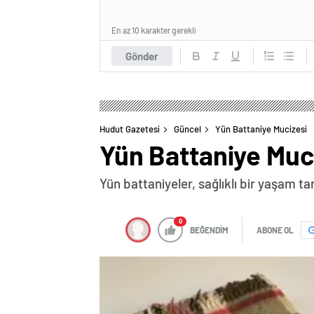
En az 10 karakter gerekli
Gönder
Hudut Gazetesi
Güncel
Yün Battaniye Mucizesi
Yün Battaniye Muc
Yün battaniyeler, sağlıklı bir yaşam tar
0
BEĞENDİM
ABONE OL