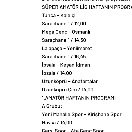
SÜPER AMATÖR LİG HAFTANIN PROGR
Tunca – Kaleiçi
Saraçhane 1 / 12.00
Mega Genç – Osmanlı
Saraçhane 1 / 14.30
Lalapaşa – Yeniimaret
Saraçhane 1 / 16.45
İpsala – Keşan İdman
İpsala / 14.00
Uzunköprü – Anafartalar
Uzunköprü Çim / 14.00
1.AMATÖR HAFTANIN PROGRAMI
A Grubu:
Yeni Mahalle Spor – Kirişhane Spor
Havsa / 14.00
Çarşı Spor – Ata Genç Spor