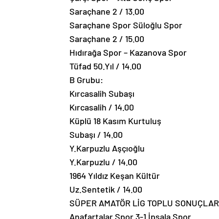
Saraçhane 2 / 13.00
Saraçhane Spor Süloğlu Spor
Saraçhane 2 / 15.00
Hıdırağa Spor – Kazanova Spor
Tüfad 50.Yıl / 14.00
B Grubu:
Kırcasalih Subaşı
Kırcasalih / 14.00
Küplü 18 Kasım Kurtuluş
Subaşı / 14.00
Y.Karpuzlu Aşçıoğlu
Y.Karpuzlu / 14.00
1964 Yıldız Keşan Kültür
Uz.Sentetik / 14.00
SÜPER AMATÖR LİG TOPLU SONUÇLAR
Anafartalar Spor 3-1 İpsala Spor