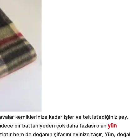
alar kemiklerinize kadar işler ve tek istediğiniz şey,
Sadece bir battaniyeden çok daha fazlası olan
yün
atlatır hem de doğanın şifasını evinize taşır. Yün, doğal