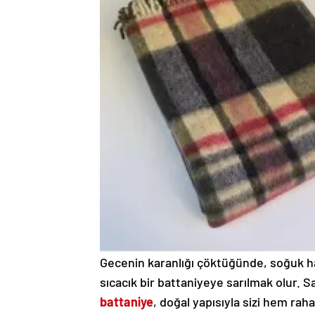
Gecenin karanlığı çöktüğünde, soğuk hav
sıcacık bir battaniyeye sarılmak olur. 
battaniye
, doğal yapısıyla sizi hem rah