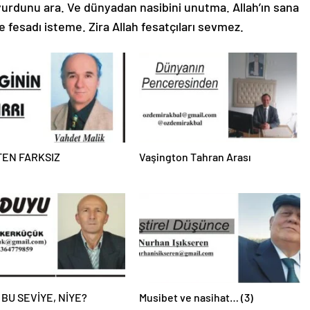
 yurdunu ara. Ve dünyadan nasibini unutma. Allah’ın sana
e fesadı isteme. Zira Allah fesatçıları sevmez.
EN FARKSIZ
Vaşington Tahran Arası
 BU SEVİYE, NİYE?
Musibet ve nasihat… (3)