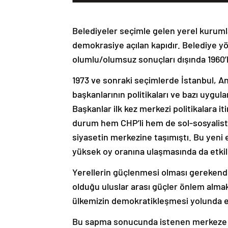
Belediyeler seçimle gelen yerel kuruml
demokrasiye açılan kapıdır. Belediye y
olumlu/olumsuz sonuçları dışında 1960’lı
1973 ve sonraki seçimlerde İstanbul, Ank
başkanlarının politikaları ve bazı uygu
Başkanlar ilk kez merkezi politikalara iti
durum hem CHP’li hem de sol-sosyalist 
siyasetin merkezine taşımıştı. Bu yeni 
yüksek oy oranına ulaşmasında da etkil
Yerellerin güçlenmesi olması gerekend
olduğu uluslar arası güçler önlem alma
ülkemizin demokratikleşmesi yolunda 
Bu sapma sonucunda istenen merkeze k