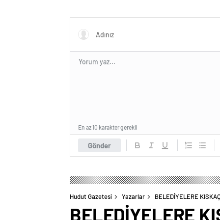
En az 10 karakter gerekli
Gönder
Hudut Gazetesi
Yazarlar
BELEDİYELERE KISKA
BELEDİYELERE K