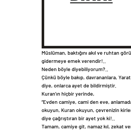
Müslüman, baktığını akıl ve ruhtan gö
gidermeye emek verendir!..
Neden böyle diyebiliyorum?..
Çünkü böyle bakıp, davrananlara, Ya
diye, onlarca ayet de bildirmiştir.
Kuran’ın hiçbir yerinde,
“Evden camiye, cami den eve, anlamada
okuyun, Kuran okuyun, çevrenizin kirle
diye çağrıştıran bir ayet yok ki!..
Tamam, camiye git, namaz kıl, zekat ver