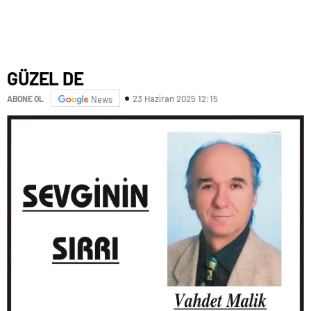
GÜZEL DE
23 Haziran 2025 12:15
ABONE OL
News