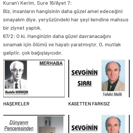
Kuran’ı Kerim. Sure 16/Ayet 7:
Biz, insanların hangisinin daha güzel amel edeceğini
sınayalım diye, yeryüzündeki har şeyi kendine mahsus
bir ziynet yaptık.
67/2: O ki, Hanginizin daha güzel davranacağını
sınamak için ölümü ve hayatı yaratmıştır. O, mutlak
galiptir, çok bağışlayıcıdır.
HAŞERELER
KASETTEN FARKSIZ