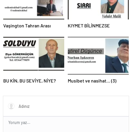
Vaşington Tahran Arası
KIYMET BİLİNMEZSE
BU KİN, BU SEVİYE, NİYE?
Musibet ve nasihat… (3)