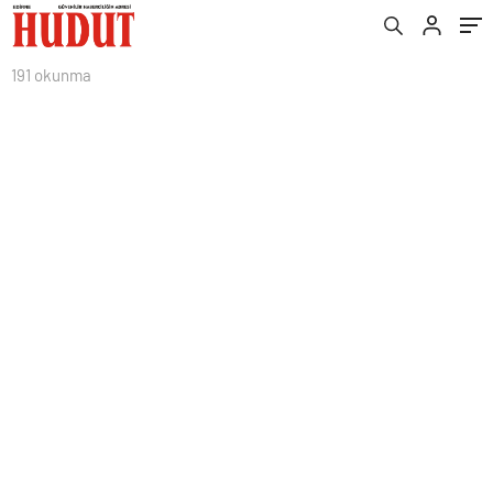
191 okunma