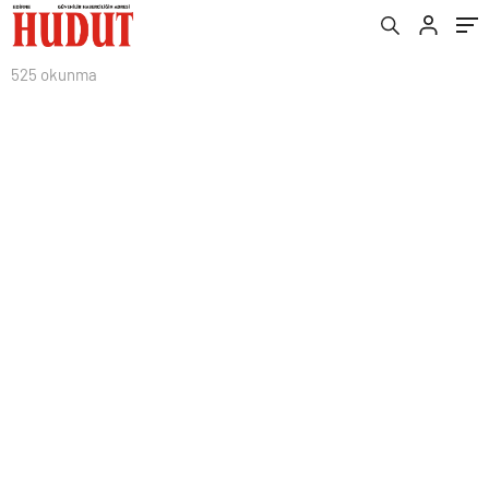
525 okunma