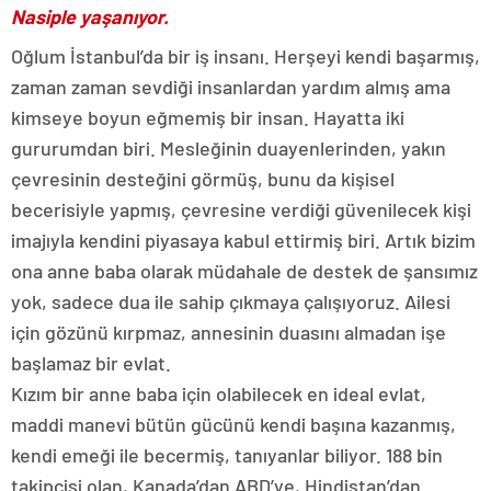
Nasiple yaşanıyor.
Oğlum İstanbul’da bir iş insanı. Herşeyi kendi başarmış,
zaman zaman sevdiği insanlardan yardım almış ama
kimseye boyun eğmemiş bir insan. Hayatta iki
gururumdan biri. Mesleğinin duayenlerinden, yakın
çevresinin desteğini görmüş, bunu da kişisel
becerisiyle yapmış, çevresine verdiği güvenilecek kişi
imajıyla kendini piyasaya kabul ettirmiş biri. Artık bizim
ona anne baba olarak müdahale de destek de şansımız
yok, sadece dua ile sahip çıkmaya çalışıyoruz. Ailesi
için gözünü kırpmaz, annesinin duasını almadan işe
başlamaz bir evlat.
Kızım bir anne baba için olabilecek en ideal evlat,
maddi manevi bütün gücünü kendi başına kazanmış,
kendi emeği ile becermiş, tanıyanlar biliyor. 188 bin
takipçisi olan, Kanada’dan ABD’ye, Hindistan’dan