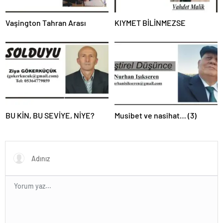
Vaşington Tahran Arası
KIYMET BİLİNMEZSE
BU KİN, BU SEVİYE, NİYE?
Musibet ve nasihat… (3)