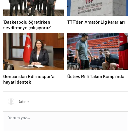
‘Basketbolu öğretirken
TTF’den Amatör Lig kararları
sevdirmeye çalışıyoruz’
Gencan’dan Edirnespor’a
Üstev, Milli Takım Kampı’nda
hayati destek