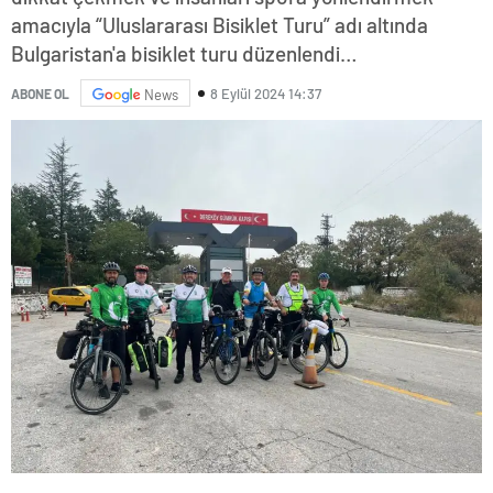
amacıyla “Uluslararası Bisiklet Turu” adı altında
Bulgaristan'a bisiklet turu düzenlendi…
8 Eylül 2024 14:37
ABONE OL
News