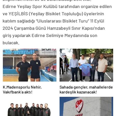
Edirne Yeşilay Spor Kulübü tarafından organize edilen
ve YEŞİLBİS (Yeşilay Bisiklet Topluluğu) üyelerinin
katılım sağladığı “Uluslararası Bisiklet Turu” 11 Eylül
2024 Çarşamba Günü Hamzabeyli Sınır Kapısı’ndan
giriş yapılarak Edirne Selimiye Meydanında son
bulacak.
K.Madensporlu Nehir,
Sahada gençler, mahallelerde
Vakıfbank’a aktı!
kardeşlik kazanacak!