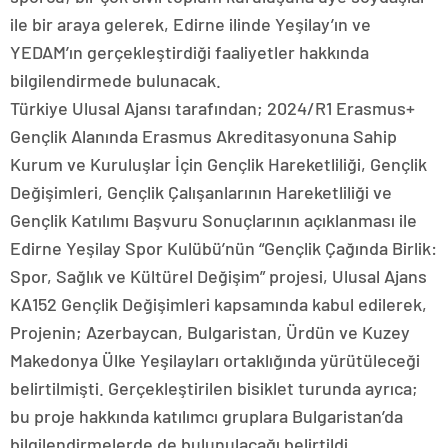
ile bir araya gelerek, Edirne ilinde Yeşilay’ın ve
YEDAM’ın gerçekleştirdiği faaliyetler hakkında
bilgilendirmede bulunacak.
Türkiye Ulusal Ajansı tarafından; 2024/R1 Erasmus+
Gençlik Alanında Erasmus Akreditasyonuna Sahip
Kurum ve Kuruluşlar İçin Gençlik Hareketliliği, Gençlik
Değişimleri, Gençlik Çalışanlarının Hareketliliği ve
Gençlik Katılımı Başvuru Sonuçlarının açıklanması ile
Edirne Yeşilay Spor Kulübü’nün “Gençlik Çağında Birlik:
Spor, Sağlık ve Kültürel Değişim” projesi, Ulusal Ajans
KA152 Gençlik Değişimleri kapsamında kabul edilerek,
Projenin; Azerbaycan, Bulgaristan, Ürdün ve Kuzey
Makedonya Ülke Yeşilayları ortaklığında yürütüleceği
belirtilmişti. Gerçekleştirilen bisiklet turunda ayrıca;
bu proje hakkında katılımcı gruplara Bulgaristan’da
bilgilendirmelerde de bulunulacağı belirtildi.