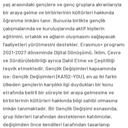
yaş arasındaki gençlere ve genç gruplara akranlarıyla
bir araya gelme ve birbirlerinin kültürleri hakkında
öğrenme imkânı tanır. Bununla birlikte gençlik
çalışmalarında ve kuruluşlarında aktif kişilerin
eğitimini, ortaklık ve ağların oluşmasını sağlayacak
faaliyetleri yürütmesini destekler. Erasmus+ programı
2021-2027 döneminde Dijital Dönüşümü, İklim, Çevre
ve Sürdürülebilirliği ayrıca Dahil Etme ve Çeşitliliği
teşvik etmektedir. Gençlik Değişimleri kapsamında
ise; Gençlik Değişimleri (KA152-YOU), en az iki farklı
ülkeden gençlerin karşılıklı ilgi duydukları bir konu
etrafında belirli bir süreyle bir araya gelmesine ve
birbirlerinin kültürleri hakkında bilgi sahibi olmasına
imkân tanımaktadır. Bir Gençlik Değişimi esnasında,
grup liderleri tarafından desteklenen katılımcılar,
değişimden önce kendileri tarafından tasarlanıp