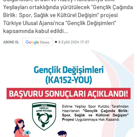
Yeşilayları ortaklığında yürütülecek "Gençlik Çağında
Birlik: Spor, Sağlık ve Kültürel Değişim" projesi
Türkiye Ulusal Ajansı'nca “Gençlik Değişimleri”
kapsamında kabul edildi…
6 Eylül 2024 17:07
ABONE OL
News