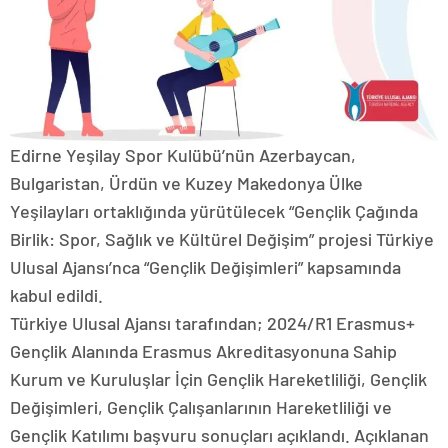
Edirne Yeşilay Spor Kulübü’nün Azerbaycan,
Bulgaristan, Ürdün ve Kuzey Makedonya Ülke
Yeşilayları ortaklığında yürütülecek “Gençlik Çağında
Birlik: Spor, Sağlık ve Kültürel Değişim” projesi Türkiye
Ulusal Ajansı’nca “Gençlik Değişimleri” kapsamında
kabul edildi.
Türkiye Ulusal Ajansı tarafından; 2024/R1 Erasmus+
Gençlik Alanında Erasmus Akreditasyonuna Sahip
Kurum ve Kuruluşlar İçin Gençlik Hareketliliği, Gençlik
Değişimleri, Gençlik Çalışanlarının Hareketliliği ve
Gençlik Katılımı başvuru sonuçları açıklandı. Açıklanan