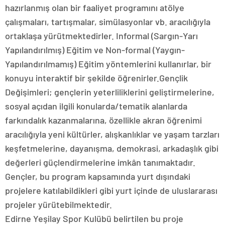
hazırlanmış olan bir faaliyet programını atölye
çalışmaları, tartışmalar, simülasyonlar vb. aracılığıyla
ortaklaşa yürütmektedirler. Informal (Sargın-Yarı
Yapılandırılmış) Eğitim ve Non-formal (Yaygın-
Yapılandırılmamış) Eğitim yöntemlerini kullanırlar, bir
konuyu interaktif bir şekilde öğrenirler.Gençlik
Değişimleri; gençlerin yeterliliklerini geliştirmelerine,
sosyal açıdan ilgili konularda/tematik alanlarda
farkındalık kazanmalarına, özellikle akran öğrenimi
aracılığıyla yeni kültürler, alışkanlıklar ve yaşam tarzları
keşfetmelerine, dayanışma, demokrasi, arkadaşlık gibi
değerleri güçlendirmelerine imkân tanımaktadır.
Gençler, bu program kapsamında yurt dışındaki
projelere katılabildikleri gibi yurt içinde de uluslararası
projeler yürütebilmektedir.
Edirne Yeşilay Spor Kulübü belirtilen bu proje