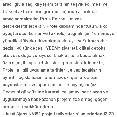
aracılığıyla sağlıklı yaşam tarzının teşvik edilmesi ve
fiziksel aktivitelerin görünürlüğünün artırılması
amaçlanmaktadır. Proje Edirne ilimizde
gerçekleştirilecektir. Proje kapsamında “tütün, alkol,
uyuşturucu, kumar ve teknoloji bağımlılığını” önlemeye
yönelik atölyeler düzenlenecek; ayrıca Edirne şehir
gezisi, kültür gecesi, YEDAM ziyareti, dijital detoks
atölyesi, doğa yürüyüşü, bisiklet turu başta olmak
üzere çeşitli spor etkinlikleri gerçekleştirilecektir.
Proje ile ilgili uygulama tarihleri ve yapılacakların
ayrıntılı açıklamasını önümüzdeki günlerde tüm
paydaşlarımız ve spor camiası ile paylaşacağız.
Gecesini gündüzüne katarak çalışmayı hazırlayan ve
uygulanmaya hak kazanan projemizde emeği geçen
herkese teşekkür ederim.
Ulusal Ajans KA152 proje faaliyetleri;ülkelerinden 13-30