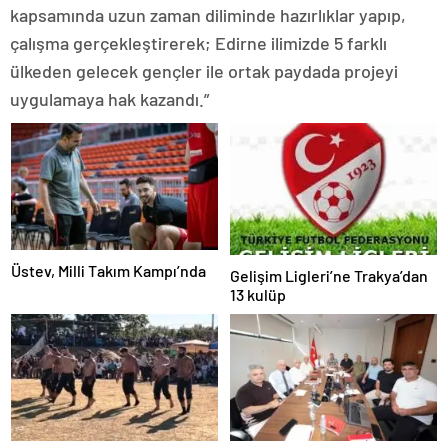
kapsamında uzun zaman diliminde hazırlıklar yapıp,
çalışma gerçekleştirerek; Edirne ilimizde 5 farklı
ülkeden gelecek gençler ile ortak paydada projeyi
uygulamaya hak kazandı.”
Üstev, Milli Takım Kampı’nda
Gelişim Ligleri’ne Trakya’dan
13 kulüp