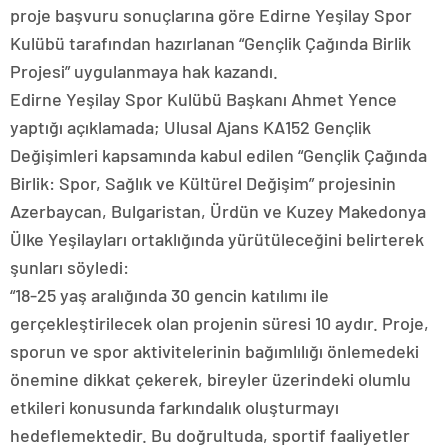
proje başvuru sonuçlarına göre Edirne Yeşilay Spor
Kulübü tarafından hazırlanan “Gençlik Çağında Birlik
Projesi” uygulanmaya hak kazandı.
Edirne Yeşilay Spor Kulübü Başkanı Ahmet Yence
yaptığı açıklamada; Ulusal Ajans KA152 Gençlik
Değişimleri kapsamında kabul edilen “Gençlik Çağında
Birlik: Spor, Sağlık ve Kültürel Değişim” projesinin
Azerbaycan, Bulgaristan, Ürdün ve Kuzey Makedonya
Ülke Yeşilayları ortaklığında yürütüleceğini belirterek
şunları söyledi:
“18-25 yaş aralığında 30 gencin katılımı ile
gerçekleştirilecek olan projenin süresi 10 aydır. Proje,
sporun ve spor aktivitelerinin bağımlılığı önlemedeki
önemine dikkat çekerek, bireyler üzerindeki olumlu
etkileri konusunda farkındalık oluşturmayı
hedeflemektedir. Bu doğrultuda, sportif faaliyetler