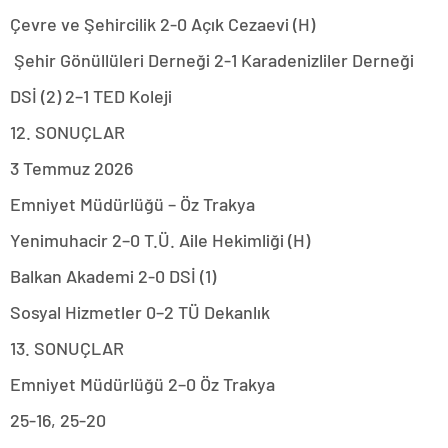
Çevre ve Şehircilik 2-0 Açık Cezaevi (H)
Şehir Gönüllüleri Derneği 2-1 Karadenizliler Derneği
DSİ (2) 2–1 TED Koleji
12. SONUÇLAR
3 Temmuz 2026
Emniyet Müdürlüğü – Öz Trakya
Yenimuhacir 2–0 T.Ü. Aile Hekimliği (H)
Balkan Akademi 2-0 DSİ (1)
Sosyal Hizmetler 0–2 TÜ Dekanlık
13. SONUÇLAR
Emniyet Müdürlüğü 2–0 Öz Trakya
25-16, 25-20