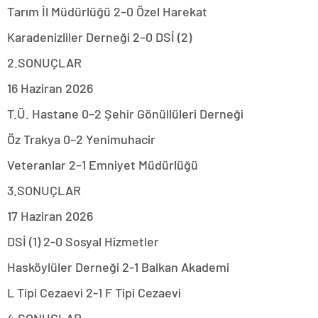
Tarım İl Müdürlüğü 2–0 Özel Harekat
Karadenizliler Derneği 2–0 DSİ (2)
2.SONUÇLAR
16 Haziran 2026
T.Ü. Hastane 0–2 Şehir Gönüllüleri Derneği
Öz Trakya 0–2 Yenimuhacir
Veteranlar 2–1 Emniyet Müdürlüğü
3.SONUÇLAR
17 Haziran 2026
DSİ (1) 2-0 Sosyal Hizmetler
Hasköylüler Derneği 2-1 Balkan Akademi
L Tipi Cezaevi 2-1 F Tipi Cezaevi