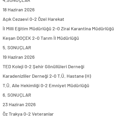
4.SONUÇLAR
18 Haziran 2026
Açık Cezaevi 0–2 Özel Harekat
İl Milli Eğitim Müdürlüğü 2–0 Zirai Karantina Müdürlüğü
Keşan DOÇEK 2–0 Tarım İl Müdürlüğü
5. SONUÇLAR
19 Haziran 2026
TED Koleji 0-2 Şehir Gönüllüleri Derneği
Karadenizliler Derneği 2-0 T.Ü. Hastane (H)
T.Ü. Aile Hekimliği 0-2 Emniyet Müdürlüğü
6. SONUÇLAR
23 Haziran 2026
Öz Trakya 0–2 Veteranlar