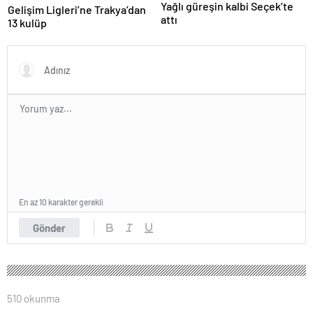
Yağlı güreşin kalbi Seçek’te
Gelişim Ligleri’ne Trakya’dan
attı
13 kulüp
En az 10 karakter gerekli
Gönder
510 okunma