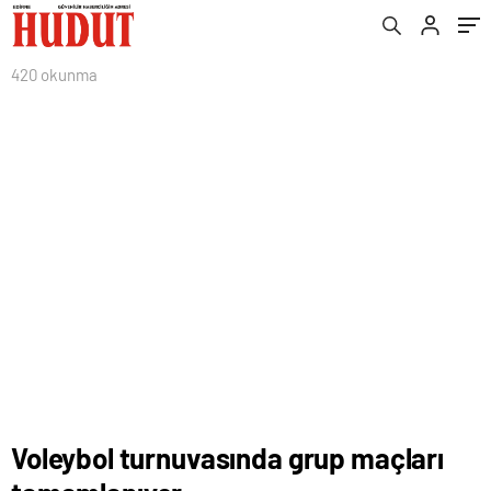
420 okunma
Voleybol turnuvasında grup maçları