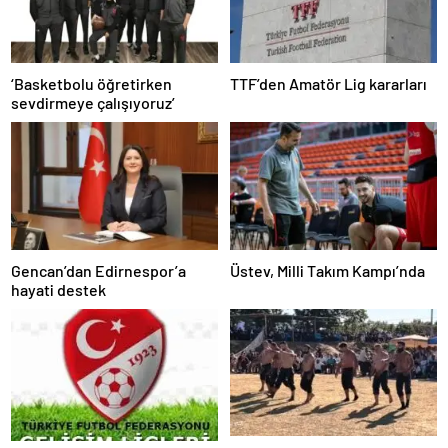
‘Basketbolu öğretirken
TTF’den Amatör Lig kararları
sevdirmeye çalışıyoruz’
Gencan’dan Edirnespor’a
Üstev, Milli Takım Kampı’nda
hayati destek