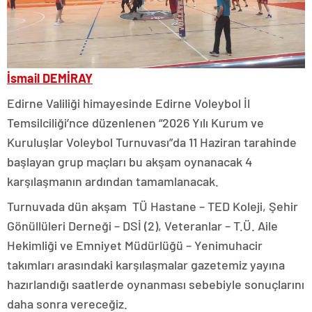
İsmail DEMİRAY
Edirne Valiliği himayesinde Edirne Voleybol İl
Temsilciliği’nce düzenlenen “2026 Yılı Kurum ve
Kuruluşlar Voleybol Turnuvası”da 11 Haziran tarahinde
başlayan grup maçları bu akşam oynanacak 4
karşılaşmanın ardından tamamlanacak.
Turnuvada dün akşam TÜ Hastane – TED Koleji, Şehir
Gönüllüleri Derneği – DSİ (2), Veteranlar – T.Ü. Aile
Hekimliği ve Emniyet Müdürlüğü – Yenimuhacir
takımları arasındaki karşılaşmalar gazetemiz yayına
hazırlandığı saatlerde oynanması sebebiyle sonuçlarını
daha sonra vereceğiz.