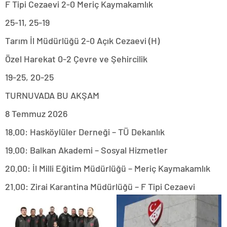
F Tipi Cezaevi 2-0 Meriç Kaymakamlık
25-11, 25-19
Tarım İl Müdürlüğü 2-0 Açık Cezaevi (H)
Özel Harekat 0-2 Çevre ve Şehircilik
19-25, 20-25
TURNUVADA BU AKŞAM
8 Temmuz 2026
18.00: Hasköylüler Derneği – TÜ Dekanlık
19.00: Balkan Akademi – Sosyal Hizmetler
20.00: İl Milli Eğitim Müdürlüğü – Meriç Kaymakamlık
21.00: Zirai Karantina Müdürlüğü – F Tipi Cezaevi