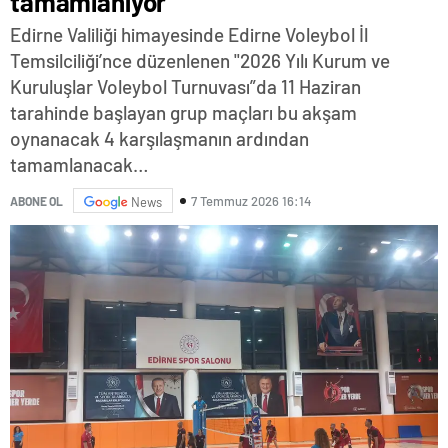
tamamlanıyor
Edirne Valiliği himayesinde Edirne Voleybol İl
Temsilciliği’nce düzenlenen "2026 Yılı Kurum ve
Kuruluşlar Voleybol Turnuvası”da 11 Haziran
tarahinde başlayan grup maçları bu akşam
oynanacak 4 karşılaşmanın ardından
tamamlanacak…
7 Temmuz 2026 16:14
ABONE OL
News