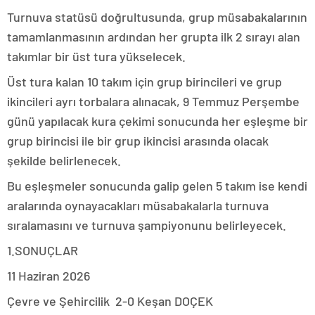
Turnuva statüsü doğrultusunda, grup müsabakalarının
tamamlanmasının ardından her grupta ilk 2 sırayı alan
takımlar bir üst tura yükselecek.
Üst tura kalan 10 takım için grup birincileri ve grup
ikincileri ayrı torbalara alınacak, 9 Temmuz Perşembe
günü yapılacak kura çekimi sonucunda her eşleşme bir
grup birincisi ile bir grup ikincisi arasında olacak
şekilde belirlenecek.
Bu eşleşmeler sonucunda galip gelen 5 takım ise kendi
aralarında oynayacakları müsabakalarla turnuva
sıralamasını ve turnuva şampiyonunu belirleyecek.
1.SONUÇLAR
11 Haziran 2026
Çevre ve Şehircilik 2-0 Keşan DOÇEK