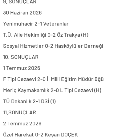
9. SONUÇLAR
30 Haziran 2026
Yenimuhacir 2–1 Veteranlar
T.Ü. Aile Hekimliği 0-2 Öz Trakya (H)
Sosyal Hizmetler 0-2 Hasköylüler Derneği
10. SONUÇLAR
1 Temmuz 2026
F Tipi Cezaevi 2-0 İl Milli Eğitim Müdürlüğü
Meriç Kaymakamlık 2-0 L Tipi Cezaevi (H)
TÜ Dekanlık ­2-1 DSİ (1)
11.SONUÇLAR
2 Temmuz 2026
Özel Harekat 0-2 Keşan DOÇEK