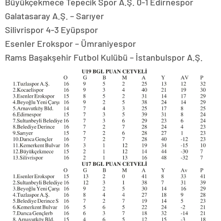
Büyükçekmece Tepecik Spor A.Ş. 0-1 Edirnespor
Galatasaray A.Ş. – Sarıyer
Silivrispor 4-3 Eyüpspor
Esenler Erokspor – Ümraniyespor
Rams Başakşehir Futbol Kulübü – İstanbulspor A.Ş.