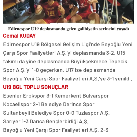
Cemal KUDAY
Edirnespor U19 Bölgesel Gelişim Ligi’nde Beyoğlu Yeni
Çarşı Spor Faaliyetleri A.Ş.’yi deplasmanda 3-2, U15
takımı da yine deplasmanda Büyükçekmece Tepecik
Spor A.Ş.’yi 1-0 geçerken, U17 ise deplasmanda
Beyoğlu Yeni Çarşı Spor Faaliyetleri A.Ş.’ye 3-1 yenildi.
U19 BGL TOPLU SONUÇLAR
Esenler Erokspor 3-1 Kemerkent Bulvarspor
Kocaelispor 2-1 Belediye Derince Spor
Sultanbeyli Belediye Spor 0-0 Tuzlaspor A.Ş.
Sarıyer 1-3 Darıca Gençlerbirliği A.Ş.
Beyoğlu Yeni Çarşı Spor Faaliyetleri A.Ş. 2-3