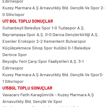
Edirnespor
Kuzey Marmara A.Ş Arnavutköy Bld. Gençlik Ve Spor 2-
0 Silivrispor
U17 BGL TOPLU SONUÇLAR
Sultanbeyli Belediye Spor 1-0 Tuzlaspor A.Ş.
Bayrampaşa Spor A.Ş. 0-0 Darıca Gençlerbirliği A.Ş.
Esenler Erokspor 2-2 Kemerkent Bulvarspor
Küçükçekmece Sinop Spor Kulübü 0-1 Belediye
Derince Spor
Beyoğlu Yeni Çarşı Spor Faaliyetleri A.Ş. 3-1
Edirnespor
Kuzey Marmara A.Ş Arnavutköy Bld. Gençlik Ve Spor3-
1 Silivrispor
U15BGL TOPLU SONUÇLAR
Vavacars Fatih Karagümrük – Kuzey Marmara A.Ş
Arnavutköy Bld. Gençlik Ve Spor