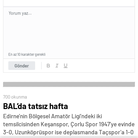
En az 10 karakter gerekli
Gönder
700 okunma
BAL’da tatsız hafta
Edirne'nin Bölgesel Amatör Ligi'ndeki iki
temsilcisinden Keşanspor, Çorlu Spor 1947'ye evinde
3-0, Uzunköprüspor ise deplasmanda Taçspor'a 1-0