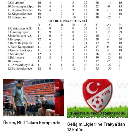
Üstev, Milli Takım Kampı’nda
Gelişim Ligleri’ne Trakya’dan
13 kulüp