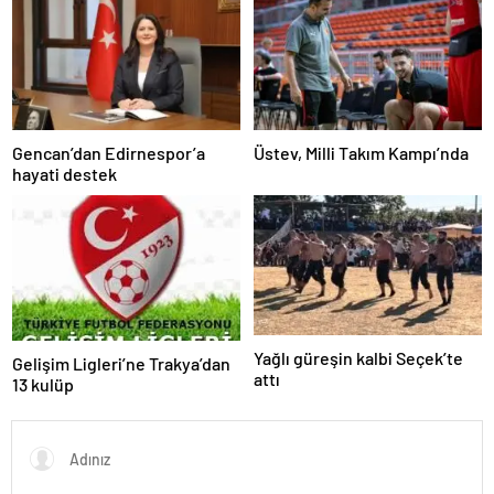
Gencan’dan Edirnespor’a
Üstev, Milli Takım Kampı’nda
hayati destek
Yağlı güreşin kalbi Seçek’te
Gelişim Ligleri’ne Trakya’dan
attı
13 kulüp