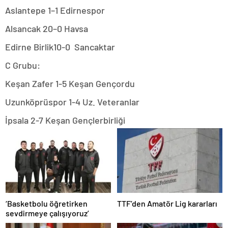
Aslantepe 1–1 Edirnespor
Alsancak 20–0 Havsa
Edirne Birlik10-0 Sancaktar
C Grubu:
Keşan Zafer 1-5 Keşan Gençordu
Uzunköprüspor 1-4 Uz. Veteranlar
İpsala 2-7 Keşan Gençlerbirliği
‘Basketbolu öğretirken
TTF’den Amatör Lig kararları
sevdirmeye çalışıyoruz’