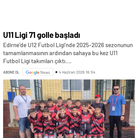
U11 Ligi 71 golle başladı
Edirne’de U12 Futbol Ligi’nde 2025-2026 sezonunun
tamamlanmasının ardından sahaya bu kez U11
Futbol Ligi takımları çıktı….
4 Haziran 2026 16:54
ABONE OL
News