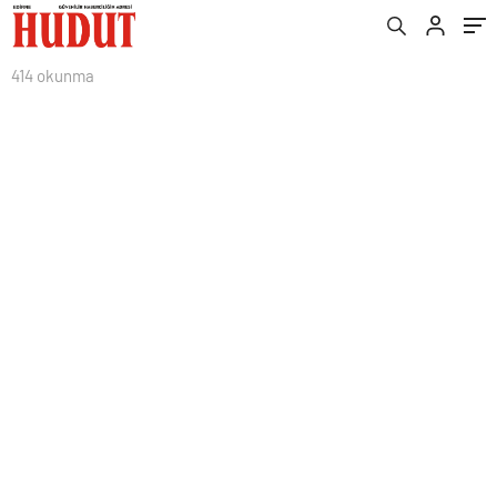
414 okunma