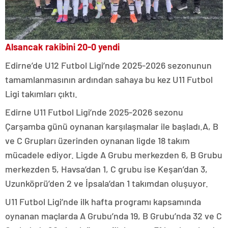
Alsancak rakibini 20-0 yendi
Edirne’de U12 Futbol Ligi’nde 2025-2026 sezonunun
tamamlanmasının ardından sahaya bu kez U11 Futbol
Ligi takımları çıktı.
Edirne U11 Futbol Ligi’nde 2025-2026 sezonu
Çarşamba günü oynanan karşılaşmalar ile başladı.A, B
ve C Grupları üzerinden oynanan ligde 18 takım
mücadele ediyor. Ligde A Grubu merkezden 6, B Grubu
merkezden 5, Havsa’dan 1, C grubu ise Keşan’dan 3,
Uzunköprü’den 2 ve İpsala’dan 1 takımdan oluşuyor.
U11 Futbol Ligi’nde ilk hafta programı kapsamında
oynanan maçlarda A Grubu’nda 19, B Grubu’nda 32 ve C