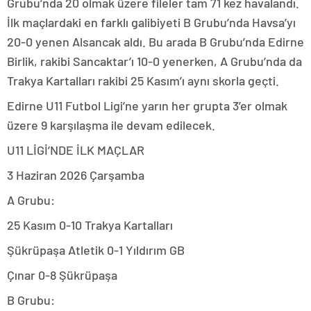
Grubu’nda 20 olmak üzere fileler tam 71 kez havalandı.
İlk maçlardaki en farklı galibiyeti B Grubu’nda Havsa’yı
20-0 yenen Alsancak aldı. Bu arada B Grubu’nda Edirne
Birlik, rakibi Sancaktar’ı 10-0 yenerken, A Grubu’nda da
Trakya Kartalları rakibi 25 Kasım’ı aynı skorla geçti.
Edirne U11 Futbol Ligi’ne yarın her grupta 3’er olmak
üzere 9 karşılaşma ile devam edilecek.
U11 LİGİ’NDE İLK MAÇLAR
3 Haziran 2026 Çarşamba
A Grubu:
25 Kasım 0-10 Trakya Kartalları
Şükrüpaşa Atletik 0-1 Yıldırım GB
Çınar 0-8 Şükrüpaşa
B Grubu: