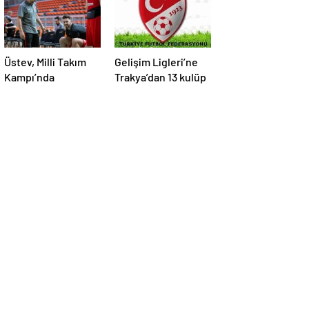
Üstev, Milli Takım
Gelişim Ligleri’ne
Kampı’nda
Trakya’dan 13 kulüp