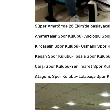
Süper Amatör’de 26 Ekim’de başlayacak 
Anafartalar Spor Kulübü- Aşçıoğlu Spo
Kırcasalih Spor Kulübü- Osmanlı Spor 
Keşan Spor Kulübü- İpsala Spor Kulübü
Çarşı Spor Kulübü-Yeniimaret Spor Ku
Atagenç Spor Kulübü- Lalapaşa Spor K