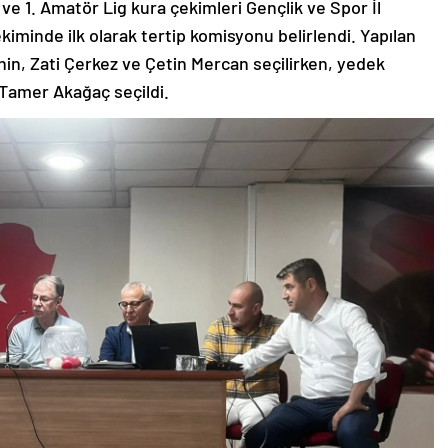
e 1. Amatör Lig kura çekimleri Gençlik ve Spor İl
kiminde ilk olarak tertip komisyonu belirlendi. Yapılan
in, Zati Çerkez ve Çetin Mercan seçilirken, yedek
 Tamer Akağaç seçildi.