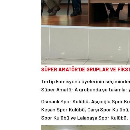
SÜPER AMATÖR’DE GRUPLAR VE FİKS
Tertip komisyonu üyelerinin seçiminden 
Süper Amatör A grubunda şu takımlar y
Osmanlı Spor Kulübü, Aşçıoğlu Spor Kul
Keşan Spor Kulübü, Çarşı Spor Kulübü,
Spor Kulübü ve Lalapaşa Spor Kulübü.