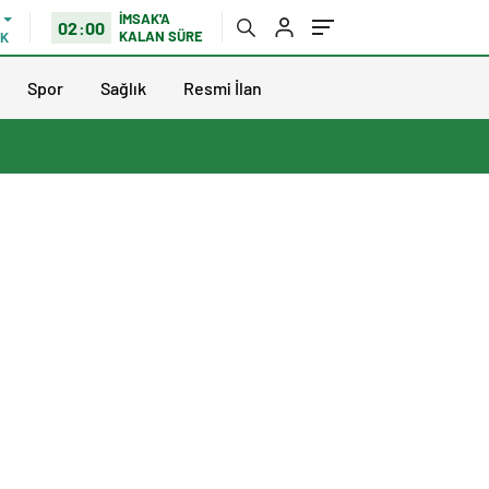
İMSAK'A
02:00
KALAN SÜRE
IK
Spor
Sağlık
Resmi İlan