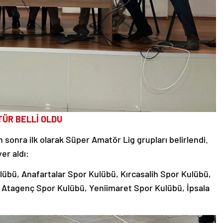
TÜR BELLİ OLDU
sonra ilk olarak Süper Amatör Lig grupları belirlendi.
er aldı:
übü, Anafartalar Spor Kulübü, Kırcasalih Spor Kulübü,
 Atagenç Spor Kulübü, Yeniimaret Spor Kulübü, İpsala