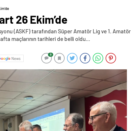
kim’de
art 26 Ekim’de
yonu (ASKF) tarafından Süper Amatör Lig ve 1. Amatör 
afta maçlarının tarihleri de belli oldu...
0
News