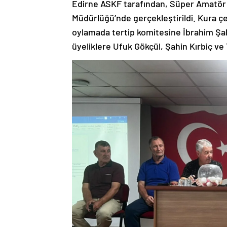
Edirne ASKF tarafından, Süper Amatör v
Müdürlüğü’nde gerçekleştirildi. Kura çe
oylamada tertip komitesine İbrahim Şah
üyeliklere Ufuk Gökçül, Şahin Kırbiç ve