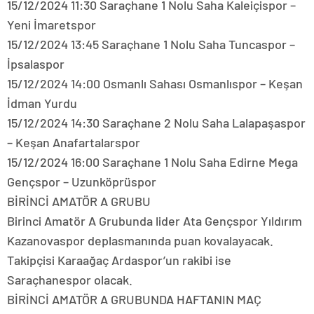
15/12/2024 11:30 Saraçhane 1 Nolu Saha Kaleiçispor –
Yeni İmaretspor
15/12/2024 13:45 Saraçhane 1 Nolu Saha Tuncaspor –
İpsalaspor
15/12/2024 14:00 Osmanlı Sahası Osmanlıspor – Keşan
İdman Yurdu
15/12/2024 14:30 Saraçhane 2 Nolu Saha Lalapaşaspor
– Keşan Anafartalarspor
15/12/2024 16:00 Saraçhane 1 Nolu Saha Edirne Mega
Gençspor – Uzunköprüspor
BİRİNCİ AMATÖR A GRUBU
Birinci Amatör A Grubunda lider Ata Gençspor Yıldırım
Kazanovaspor deplasmanında puan kovalayacak.
Takipçisi Karaağaç Ardaspor’un rakibi ise
Saraçhanespor olacak.
BİRİNCİ AMATÖR A GRUBUNDA HAFTANIN MAÇ