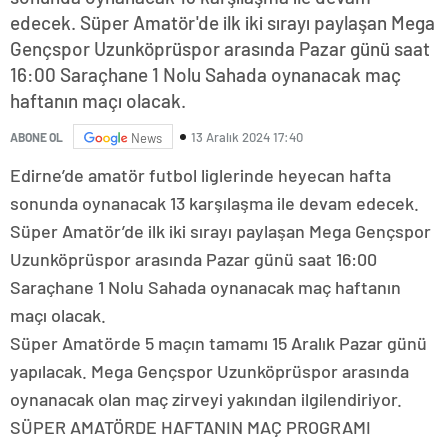
edecek. Süper Amatör'de ilk iki sırayı paylaşan Mega
Gençspor Uzunköprüspor arasında Pazar günü saat
16:00 Saraçhane 1 Nolu Sahada oynanacak maç
haftanın maçı olacak.
13 Aralık 2024 17:40
ABONE OL
News
Edirne’de amatör futbol liglerinde heyecan hafta
sonunda oynanacak 13 karşılaşma ile devam edecek.
Süper Amatör’de ilk iki sırayı paylaşan Mega Gençspor
Uzunköprüspor arasında Pazar günü saat 16:00
Saraçhane 1 Nolu Sahada oynanacak maç haftanın
maçı olacak.
Süper Amatörde 5 maçın tamamı 15 Aralık Pazar günü
yapılacak. Mega Gençspor Uzunköprüspor arasında
oynanacak olan maç zirveyi yakından ilgilendiriyor.
SÜPER AMATÖRDE HAFTANIN MAÇ PROGRAMI