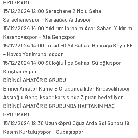
PROGRAMI
15/12/2024 12:00 Saraçhane 2 Nolu Saha
Saraçhanespor – Karaağaç Ardaspor
15/12/2024 14:00 Yıldırım İbrahim Acar Sahası Yıldırım
Kazanovaspor – Ata Gençspor
15/12/2024 14:00 Tüfad 50.Yıl Sahası Hıdırağa Köyü FK
– Havsa Yenimahallespor
15/12/2024 14:00 Süloğlu İlçe Sahası Süloğluspor
Kirişhanespor
BİRİNCİ AMATÖR B GRUBU
Birinci Amatör Küme B Grubunda lider Kırcasalihspor
Aşçıoğlu Gençlikspor karşısında 3 puan hedefliyor.
BİRİNCİ AMATÖR B GRUBUNDA HAFTANIN MAÇ
PROGRAMI
15/12/2024 12:30 Uzunköprü Oğuz Arda Sel Sahası 18
Kasım Kurtuluşspor – Subaşıspor