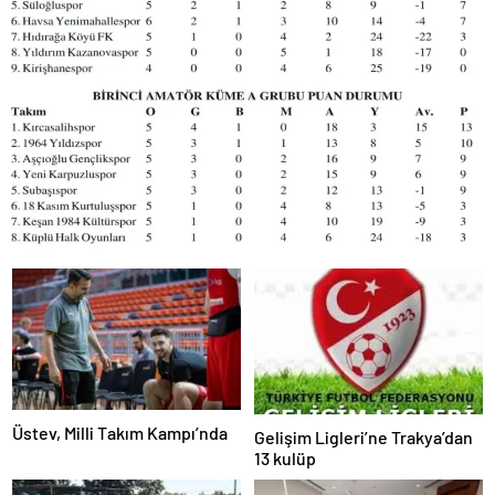
Üstev, Milli Takım Kampı’nda
Gelişim Ligleri’ne Trakya’dan
13 kulüp