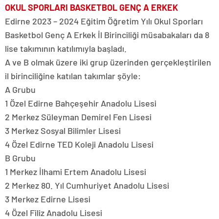
OKUL SPORLARI BASKETBOL GENÇ A ERKEK
Edirne 2023 – 2024 Eğitim Öğretim Yılı Okul Sporları
Basketbol Genç A Erkek İl Birinciliği müsabakaları da 8
lise takımının katılımıyla başladı.
A ve B olmak üzere iki grup üzerinden gerçekleştirilen
il birinciliğine katılan takımlar şöyle:
A Grubu
1 Özel Edirne Bahçeşehir Anadolu Lisesi
2 Merkez Süleyman Demirel Fen Lisesi
3 Merkez Sosyal Bilimler Lisesi
4 Özel Edirne TED Koleji Anadolu Lisesi
B Grubu
1 Merkez İlhami Ertem Anadolu Lisesi
2 Merkez 80. Yıl Cumhuriyet Anadolu Lisesi
3 Merkez Edirne Lisesi
4 Özel Filiz Anadolu Lisesi