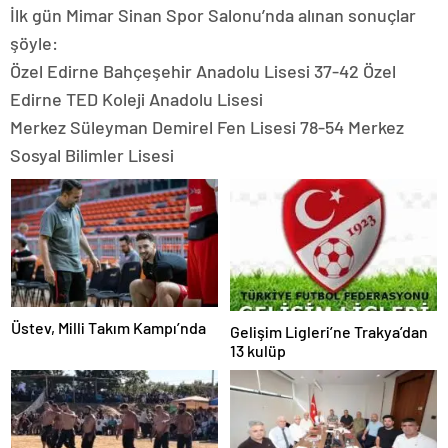
İlk gün Mimar Sinan Spor Salonu’nda alınan sonuçlar
şöyle:
Özel Edirne Bahçeşehir Anadolu Lisesi 37-42 Özel
Edirne TED Koleji Anadolu Lisesi
Merkez Süleyman Demirel Fen Lisesi 78-54 Merkez
Sosyal Bilimler Lisesi
Üstev, Milli Takım Kampı’nda
Gelişim Ligleri’ne Trakya’dan
13 kulüp