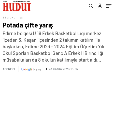
885 okunma
Potada çifte yarış
Edirne bölgesi U 16 Erkek Basketbol Ligi merkez
ilçeden 3, Keşan ilçesinden 2 takımın katılımı ile
başlarken, Edirne 2023 - 2024 Eğitim Öğretim Yılı
Okul Sporları Basketbol Genç A Erkek İl Birinciliği
müsabakaları da 8 okulun katılımıyla start aldı…
23 Kasım 2023 18:07
ABONE OL
News