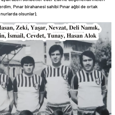
lerdim. Pınar birahanesi sahibi Pınar ağbi de ortak
nurlarda olsunlar).