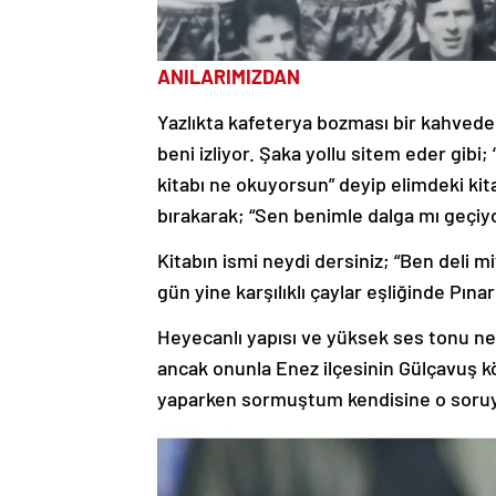
ANILARIMIZDAN
Yazlıkta kafeterya bozması bir kahved
beni izliyor. Şaka yollu sitem eder gib
kitabı ne okuyorsun” deyip elimdeki kit
bırakarak; “Sen benimle dalga mı geçiyo
Kitabın ismi neydi dersiniz; “Ben deli
gün yine karşılıklı çaylar eşliğinde Pın
Heyecanlı yapısı ve yüksek ses tonu ne
ancak onunla Enez ilçesinin Gülçavuş kö
yaparken sormuştum kendisine o soruy