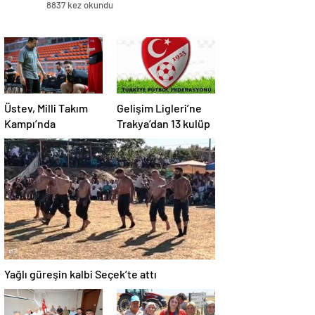
8837 kez okundu
Üstev, Milli Takım
Gelişim Ligleri’ne
Kampı’nda
Trakya’dan 13 kulüp
Yağlı güreşin kalbi Seçek’te attı