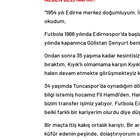
“1954 yılı Edirne merkez doğumluyum. İ
okudum.
Futbola 1966 yılında Edirnespor’da ba
yılında kapanınca Gülistan Şenyurt ben
Ondan sonra 35 yaşıma kadar kesintisi
bıraktım. Kıyık’lı olmamama karşın Kı
halen devam etmekte görüşmekteyiz ke
34 yaşımda Tuncaspor’da oynadığım dö
bilgi istemiş hocamız Fil Hamdi’den. 
bizim transfer işimiz yatıyor. Futbola 
belki farklı bir kariyerim olurdu diye 
Bir maçta itiş kakış ortalık karıştı. Bir
küfür edenin peşinde, dolaştırıyorum sa