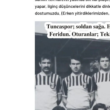
yapar, ilginç düşüncelerini dikkatle din
dostumuzdu. (Erken yitirdiklerimizden, 