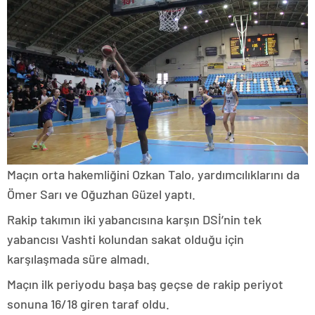
Maçın orta hakemliğini Ozkan Talo, yardımcılıklarını da
Ömer Sarı ve Oğuzhan Güzel yaptı.
Rakip takımın iki yabancısına karşın DSİ’nin tek
yabancısı Vashti kolundan sakat olduğu için
karşılaşmada süre almadı.
Maçın ilk periyodu başa baş geçse de rakip periyot
sonuna 16/18 giren taraf oldu.