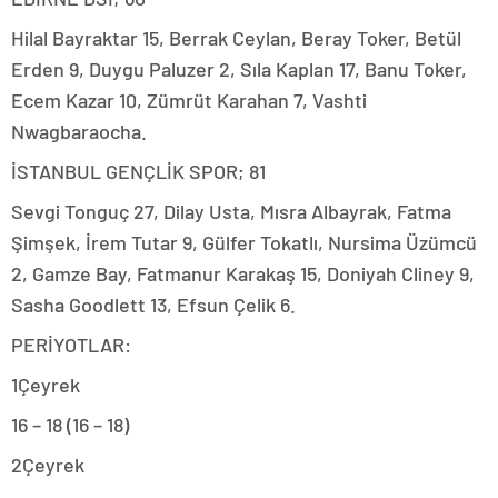
Hilal Bayraktar 15, Berrak Ceylan, Beray Toker, Betül
Erden 9, Duygu Paluzer 2, Sıla Kaplan 17, Banu Toker,
Ecem Kazar 10, Zümrüt Karahan 7, Vashti
Nwagbaraocha.
İSTANBUL GENÇLİK SPOR; 81
Sevgi Tonguç 27, Dilay Usta, Mısra Albayrak, Fatma
Şimşek, İrem Tutar 9, Gülfer Tokatlı, Nursima Üzümcü
2, Gamze Bay, Fatmanur Karakaş 15, Doniyah Cliney 9,
Sasha Goodlett 13, Efsun Çelik 6.
PERİYOTLAR:
1Çeyrek
16 – 18 (16 – 18)
2Çeyrek