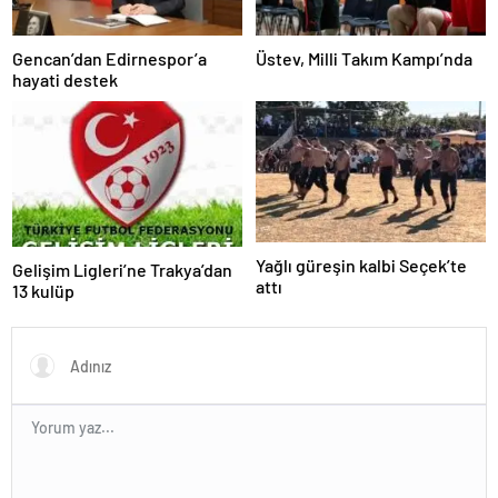
Gencan’dan Edirnespor’a
Üstev, Milli Takım Kampı’nda
hayati destek
Yağlı güreşin kalbi Seçek’te
Gelişim Ligleri’ne Trakya’dan
attı
13 kulüp