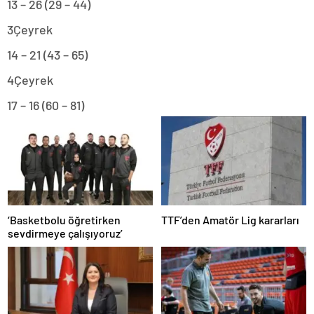
13 – 26 (29 – 44)
3Çeyrek
14 – 21 (43 – 65)
4Çeyrek
17 – 16 (60 – 81)
‘Basketbolu öğretirken
TTF’den Amatör Lig kararları
sevdirmeye çalışıyoruz’