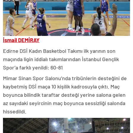
İsmail DEMİRAY
Edirne DSİ Kadın Basketbol Takımı ilk yarının son
maçında ligin iddialı takımlarından İstanbul Gençlik
Spor’a farklı yenildi: 60-81
Mimar Sinan Spor Salonu’nda tribünlerin desteğini de
kaybetmiş DSİ maça 10 kişilik kadrosuyla çıktı. Maç
boyunca bilindik taraftar desteği yerine salona gelen
az sayıdaki seyircinin maç boyunca sessizliği salonda
hissedildi.