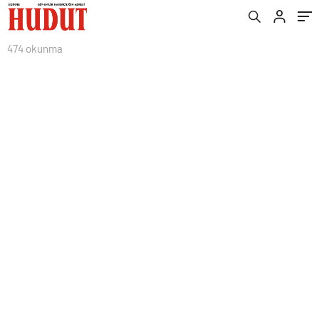
474 okunma