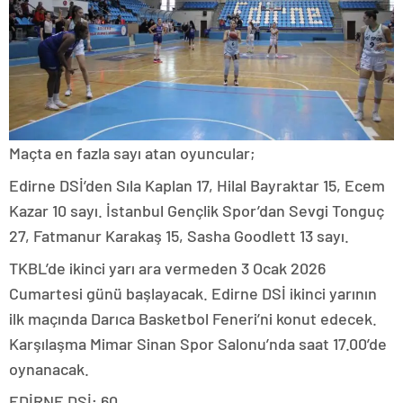
Maçta en fazla sayı atan oyuncular;
Edirne DSİ’den Sıla Kaplan 17, Hilal Bayraktar 15, Ecem
Kazar 10 sayı. İstanbul Gençlik Spor’dan Sevgi Tonguç
27, Fatmanur Karakaş 15, Sasha Goodlett 13 sayı.
TKBL’de ikinci yarı ara vermeden 3 Ocak 2026
Cumartesi günü başlayacak. Edirne DSİ ikinci yarının
ilk maçında Darıca Basketbol Feneri’ni konut edecek.
Karşılaşma Mimar Sinan Spor Salonu’nda saat 17.00’de
oynanacak.
EDİRNE DSİ; 60