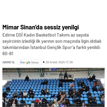
Mimar Sinan’da sessiz yenilgi
Edirne DSİ Kadın Basketbol Takımı az sayıda
seyircinin izlediği ilk yarının son maçında ligin iddialı
takımlarından İstanbul Gençlik Spor’a farklı yenildi:
60-81
28 Aralık 2025 17:36
ABONE OL
News