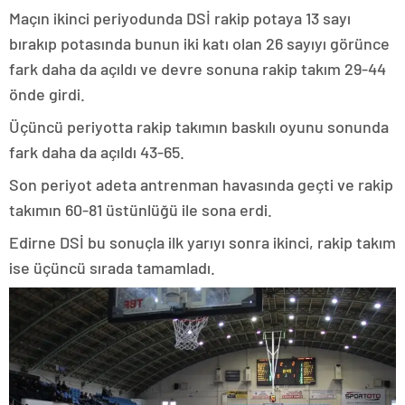
Maçın ikinci periyodunda DSİ rakip potaya 13 sayı
bırakıp potasında bunun iki katı olan 26 sayıyı görünce
fark daha da açıldı ve devre sonuna rakip takım 29-44
önde girdi.
Üçüncü periyotta rakip takımın baskılı oyunu sonunda
fark daha da açıldı 43-65.
Son periyot adeta antrenman havasında geçti ve rakip
takımın 60-81 üstünlüğü ile sona erdi.
Edirne DSİ bu sonuçla ilk yarıyı sonra ikinci, rakip takım
ise üçüncü sırada tamamladı.