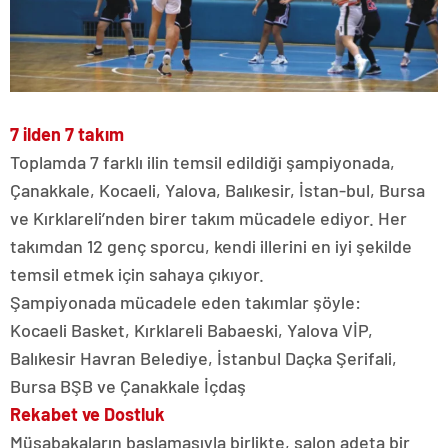
7 ilden 7 takım
Toplamda 7 farklı ilin temsil edildiği şampiyonada,
Çanakkale, Kocaeli, Yalova, Balıkesir, İstan-bul, Bursa
ve Kırklareli’nden birer takım mücadele ediyor. Her
takımdan 12 genç sporcu, kendi illerini en iyi şekilde
temsil etmek için sahaya çıkıyor.
Şampiyonada mücadele eden takımlar şöyle:
Kocaeli Basket, Kırklareli Babaeski, Yalova VİP,
Balıkesir Havran Belediye, İstanbul Daçka Şerifali,
Bursa BŞB ve Çanakkale İçdaş
Rekabet ve Dostluk
Müsabakaların başlamasıyla birlikte, salon adeta bir