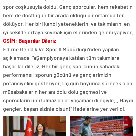
spor coşkusuyla doldu. Genç sporcular, hem rekabetin
hem de dostluğun bir arada olduğu bir ortamda ter
döküyor. Her biri kendi yeteneklerini ve takımlarını en
iyi şekilde ortaya koymak için ellerinden geleni yapıyor.
GSİM: Başarılar Dileriz
Edirne Gençlik Ve Spor İl Müdürlüğü’nden yapılan
açıklamada, “aŞampiyonaya katılan tüm takımlara
başarılar dileriz. Her bir genç sporcunun sahadaki
performansı, sporun gücünü ve gençlerimizin
potansiyelini gösteriyor. Üç gün boyunca sürecek olan
müsabakaların her anı dolu dolu geçmesi ve
sporcuların unutulmaz anlar yaşaması dileğiyle… Haydi
gençler, başarı sizinle olsun!” ifadelerine yer verildi.