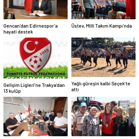
Gencan’dan Edirnespor’a
Üstev, Milli Takım Kampı’nda
hayati destek
Yağlı güreşin kalbi Seçek’te
Gelişim Ligleri’ne Trakya’dan
attı
13 kulüp