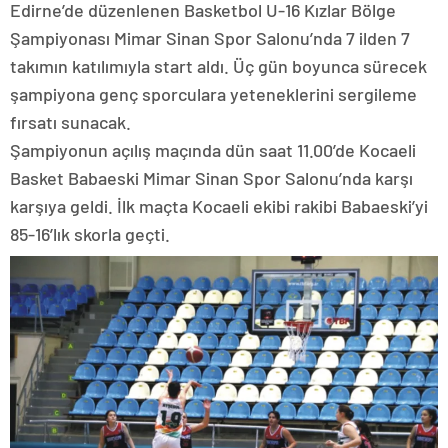
Edirne’de düzenlenen Basketbol U-16 Kızlar Bölge
Şampiyonası Mimar Sinan Spor Salonu’nda 7 ilden 7
takımın katılımıyla start aldı. Üç gün boyunca sürecek
şampiyona genç sporculara yeteneklerini sergileme
fırsatı sunacak.
Şampiyonun açılış maçında dün saat 11.00’de Kocaeli
Basket Babaeski Mimar Sinan Spor Salonu’nda karşı
karşıya geldi. İlk maçta Kocaeli ekibi rakibi Babaeski’yi
85-16’lık skorla geçti.