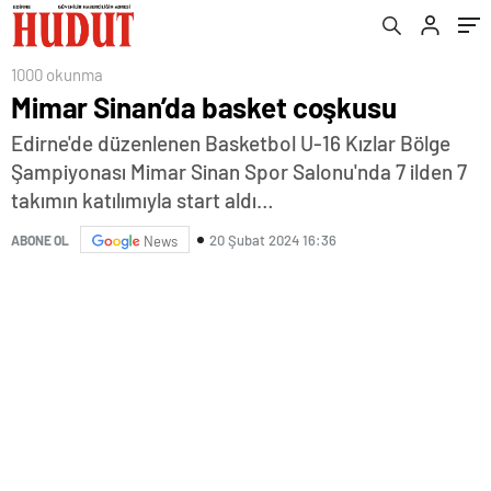
1000 okunma
Mimar Sinan’da basket coşkusu
Edirne'de düzenlenen Basketbol U-16 Kızlar Bölge
Şampiyonası Mimar Sinan Spor Salonu'nda 7 ilden 7
takımın katılımıyla start aldı…
20 Şubat 2024 16:36
ABONE OL
News