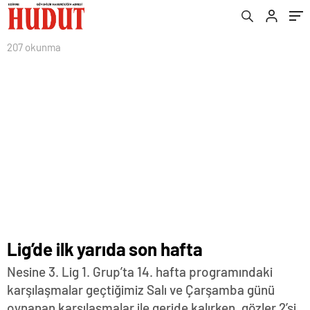
207 okunma
Lig’de ilk yarıda son hafta
Nesine 3. Lig 1. Grup’ta 14. hafta programındaki
karşılaşmalar geçtiğimiz Salı ve Çarşamba günü
oynanan karşılaşmalar ile geride kalırken, gözler 2’si