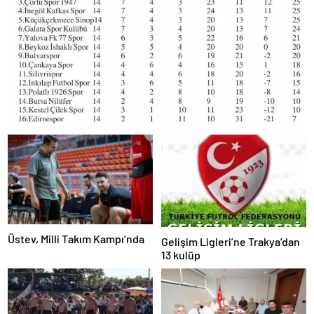
Üstev, Milli Takım Kampı’nda
Gelişim Ligleri’ne Trakya’dan
13 kulüp