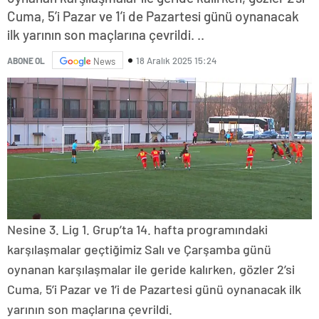
Cuma, 5’i Pazar ve 1’i de Pazartesi günü oynanacak
ilk yarının son maçlarına çevrildi. ..
18 Aralık 2025 15:24
ABONE OL
News
Nesine 3. Lig 1. Grup’ta 14. hafta programındaki
karşılaşmalar geçtiğimiz Salı ve Çarşamba günü
oynanan karşılaşmalar ile geride kalırken, gözler 2’si
Cuma, 5’i Pazar ve 1’i de Pazartesi günü oynanacak ilk
yarının son maçlarına çevrildi.