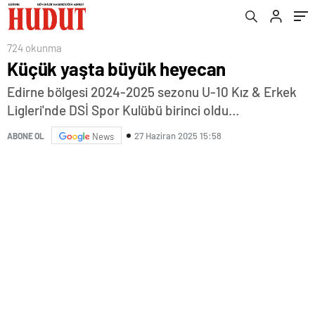
724 okunma
Küçük yaşta büyük heyecan
Edirne bölgesi 2024-2025 sezonu U-10 Kız & Erkek
Ligleri'nde DSİ Spor Kulübü birinci oldu…
27 Haziran 2025 15:58
ABONE OL
News