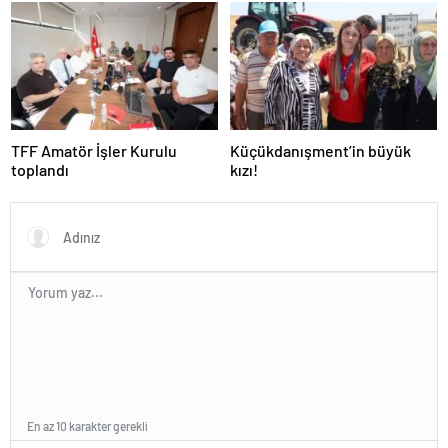
TFF Amatör İşler Kurulu
Küçükdanışment’in büyük
toplandı
kızı!
En az 10 karakter gerekli