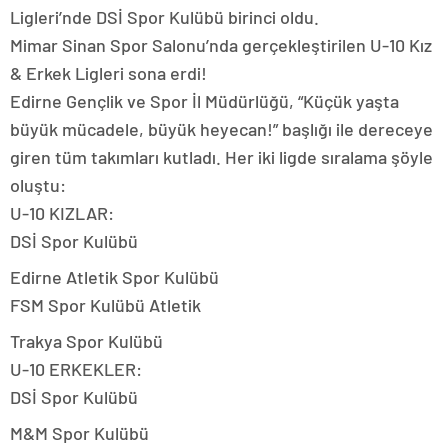
Ligleri’nde DSİ Spor Kulübü birinci oldu.
Mimar Sinan Spor Salonu’nda gerçekleştirilen U-10 Kız
& Erkek Ligleri sona erdi!
Edirne Gençlik ve Spor İl Müdürlüğü, “Küçük yaşta
büyük mücadele, büyük heyecan!” başlığı ile dereceye
giren tüm takımları kutladı. Her iki ligde sıralama şöyle
oluştu:
U-10 KIZLAR:
DSİ Spor Kulübü
Edirne Atletik Spor Kulübü
FSM Spor Kulübü Atletik
Trakya Spor Kulübü
U-10 ERKEKLER:
DSİ Spor Kulübü
M&M Spor Kulübü