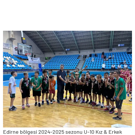
Edirne bölgesi 2024-2025 sezonu U-10 Kız & Erkek