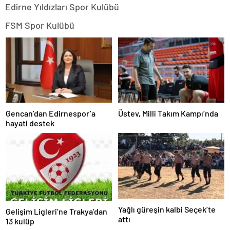
Edirne Yıldızları Spor Kulübü
FSM Spor Kulübü
Gencan’dan Edirnespor’a
Üstev, Milli Takım Kampı’nda
hayati destek
Yağlı güreşin kalbi Seçek’te
Gelişim Ligleri’ne Trakya’dan
attı
13 kulüp