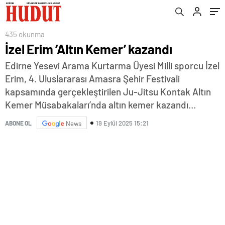
435 okunma
İzel Erim ‘Altın Kemer’ kazandı
Edirne Yesevi Arama Kurtarma Üyesi Milli sporcu İzel
Erim, 4. Uluslararası Amasra Şehir Festivali
kapsamında gerçekleştirilen Ju-Jitsu Kontak Altın
Kemer Müsabakaları’nda altın kemer kazandı…
19 Eylül 2025 15:21
ABONE OL
News