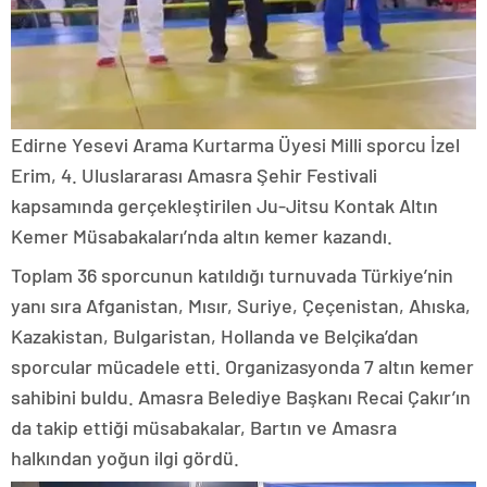
Edirne Yesevi Arama Kurtarma Üyesi Milli sporcu İzel
Erim, 4. Uluslararası Amasra Şehir Festivali
kapsamında gerçekleştirilen Ju-Jitsu Kontak Altın
Kemer Müsabakaları’nda altın kemer kazandı.
Toplam 36 sporcunun katıldığı turnuvada Türkiye’nin
yanı sıra Afganistan, Mısır, Suriye, Çeçenistan, Ahıska,
Kazakistan, Bulgaristan, Hollanda ve Belçika’dan
sporcular mücadele etti. Organizasyonda 7 altın kemer
sahibini buldu. Amasra Belediye Başkanı Recai Çakır’ın
da takip ettiği müsabakalar, Bartın ve Amasra
halkından yoğun ilgi gördü.