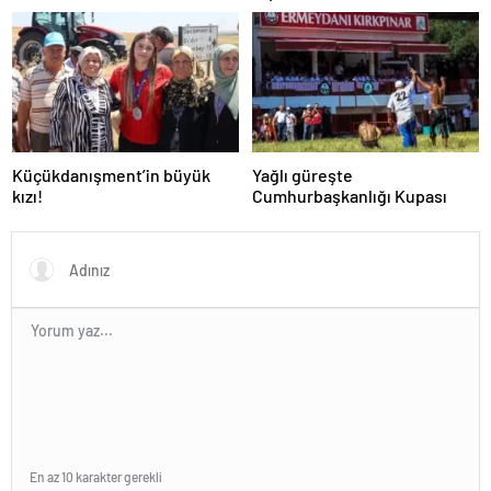
Küçükdanışment’in büyük
Yağlı güreşte
kızı!
Cumhurbaşkanlığı Kupası
En az 10 karakter gerekli