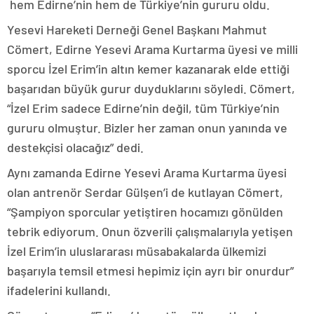
hem Edirne’nin hem de Türkiye’nin gururu oldu.
Yesevi Hareketi Derneği Genel Başkanı Mahmut
Cömert, Edirne Yesevi Arama Kurtarma üyesi ve milli
sporcu İzel Erim’in altın kemer kazanarak elde ettiği
başarıdan büyük gurur duyduklarını söyledi. Cömert,
“İzel Erim sadece Edirne’nin değil, tüm Türkiye’nin
gururu olmuştur. Bizler her zaman onun yanında ve
destekçisi olacağız” dedi.
Aynı zamanda Edirne Yesevi Arama Kurtarma üyesi
olan antrenör Serdar Gülşen’i de kutlayan Cömert,
“Şampiyon sporcular yetiştiren hocamızı gönülden
tebrik ediyorum. Onun özverili çalışmalarıyla yetişen
İzel Erim’in uluslararası müsabakalarda ülkemizi
başarıyla temsil etmesi hepimiz için ayrı bir onurdur”
ifadelerini kullandı.