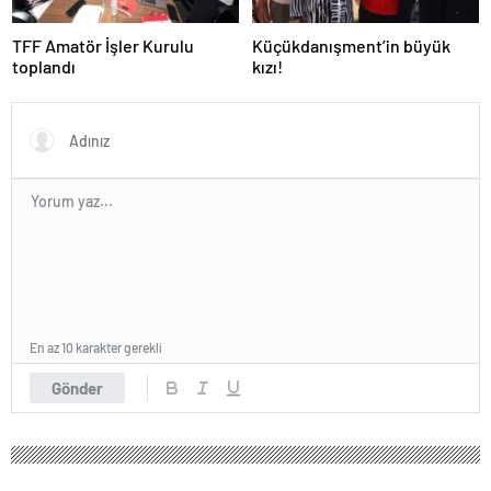
TFF Amatör İşler Kurulu
Küçükdanışment’in büyük
toplandı
kızı!
En az 10 karakter gerekli
Gönder