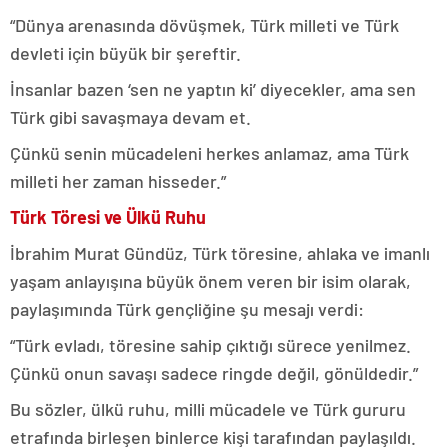
“Dünya arenasında dövüşmek, Türk milleti ve Türk
devleti için büyük bir şereftir.
İnsanlar bazen ‘sen ne yaptın ki’ diyecekler, ama sen
Türk gibi savaşmaya devam et.
Çünkü senin mücadeleni herkes anlamaz, ama Türk
milleti her zaman hisseder.”
Türk Töresi ve Ülkü Ruhu
İbrahim Murat Gündüz, Türk töresine, ahlaka ve imanlı
yaşam anlayışına büyük önem veren bir isim olarak,
paylaşımında Türk gençliğine şu mesajı verdi:
“Türk evladı, töresine sahip çıktığı sürece yenilmez.
Çünkü onun savaşı sadece ringde değil, gönüldedir.”
Bu sözler, ülkü ruhu, milli mücadele ve Türk gururu
etrafında birleşen binlerce kişi tarafından paylaşıldı.