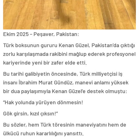
Ekim 2025 – Peşaver, Pakistan:
Türk boksunun gururu Kenan Güzel, Pakistan’da çıktığı
zorlu karşılaşmada rakibini mağlup ederek profesyonel
kariyerinde yeni bir zafer elde etti.
Bu tarihi galibiyetin öncesinde, Türk milliyetçisi iş
insanı İbrahim Murat Gündüz, manevi anlamı yüksek
bir dua paylaşımıyla Kenan Güzel’e destek olmuştu:
“Hak yolunda yürüyen dönmesin!
Gök girsin, kızıl çıksın!”
Bu sözler, hem Türk töresinin maneviyatını hem de
ülkücü ruhun kararlılığını yansıttı.