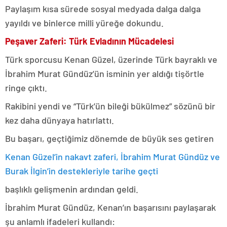
Paylaşım kısa sürede sosyal medyada dalga dalga
yayıldı ve binlerce milli yüreğe dokundu.
Peşaver Zaferi: Türk Evladının Mücadelesi
Türk sporcusu Kenan Güzel, üzerinde Türk bayraklı ve
İbrahim Murat Gündüz’ün isminin yer aldığı tişörtle
ringe çıktı.
Rakibini yendi ve “Türk’ün bileği bükülmez” sözünü bir
kez daha dünyaya hatırlattı.
Bu başarı, geçtiğimiz dönemde de büyük ses getiren
Kenan Güzel’in nakavt zaferi, İbrahim Murat Gündüz ve
Burak İlgin’in destekleriyle tarihe geçti
başlıklı gelişmenin ardından geldi.
İbrahim Murat Gündüz, Kenan’ın başarısını paylaşarak
şu anlamlı ifadeleri kullandı: