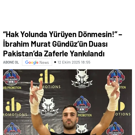
“Hak Yolunda Yürüyen Dönmesin!” –
İbrahim Murat Gündüz’ün Duası
Pakistan’da Zaferle Yankılandı
12 Ekim 2025 18:55
ABONE OL
News