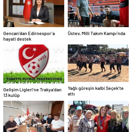
Gencan’dan Edirnespor’a
Üstev, Milli Takım Kampı’nda
hayati destek
Yağlı güreşin kalbi Seçek’te
Gelişim Ligleri’ne Trakya’dan
attı
13 kulüp