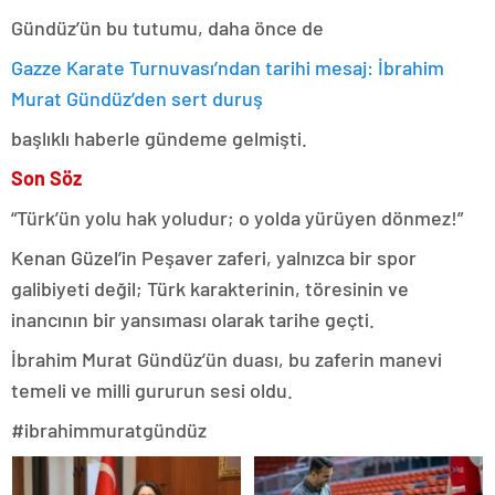
Gündüz’ün bu tutumu, daha önce de
Gazze Karate Turnuvası’ndan tarihi mesaj: İbrahim
Murat Gündüz’den sert duruş
başlıklı haberle gündeme gelmişti.
Son Söz
“Türk’ün yolu hak yoludur; o yolda yürüyen dönmez!”
Kenan Güzel’in Peşaver zaferi, yalnızca bir spor
galibiyeti değil; Türk karakterinin, töresinin ve
inancının bir yansıması olarak tarihe geçti.
İbrahim Murat Gündüz’ün duası, bu zaferin manevi
temeli ve milli gururun sesi oldu.
#ibrahimmuratgündüz