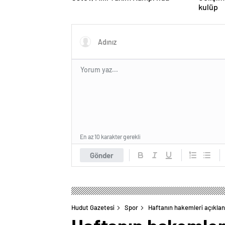
kulüp
En az 10 karakter gerekli
Gönder
Hudut Gazetesi
Spor
Haftanın hakemleri açıklan