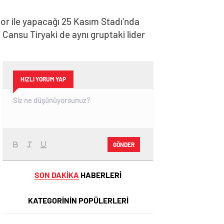
r ile yapacağı 25 Kasım Stadı'nda
Cansu Tiryaki de aynı gruptaki lider
HIZLI YORUM YAP
GÖNDER
SON DAKİKA
HABERLERİ
KATEGORİNİN POPÜLERLERİ