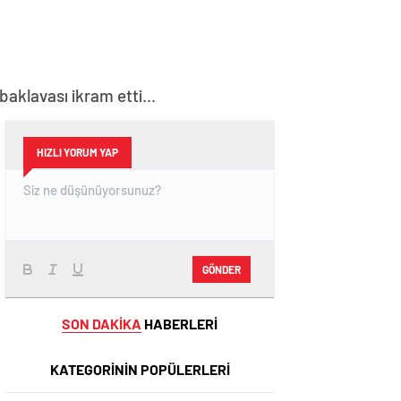
klavası ikram etti...
HIZLI YORUM YAP
GÖNDER
SON DAKİKA
HABERLERİ
KATEGORİNİN POPÜLERLERİ