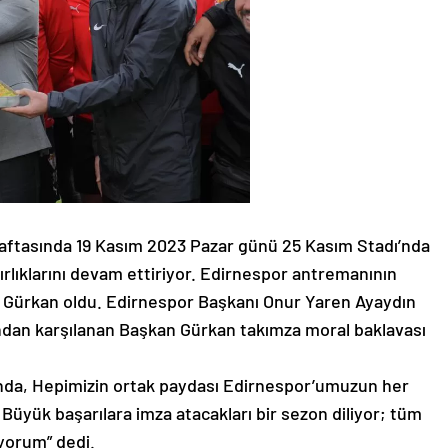
ftasında 19 Kasım 2023 Pazar günü 25 Kasım Stadı’nda
rlıklarını devam ettiriyor. Edirnespor antremanının
 Gürkan oldu. Edirnespor Başkanı Onur Yaren Ayaydın
ından karşılanan Başkan Gürkan takımza moral baklavası
mında, Hepimizin ortak paydası Edirnespor’umuzun her
Büyük başarılara imza atacakları bir sezon diliyor; tüm
yorum” dedi.