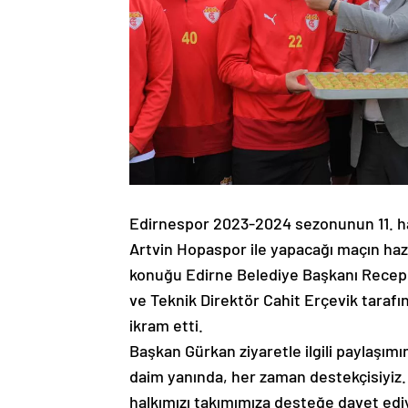
Edirnespor 2023-2024 sezonunun 11. ha
Artvin Hopaspor ile yapacağı maçın hazı
konuğu Edirne Belediye Başkanı Recep
ve Teknik Direktör Cahit Erçevik taraf
ikram etti.
Başkan Gürkan ziyaretle ilgili paylaşı
daim yanında, her zaman destekçisiyiz. 
halkımızı takımımıza desteğe davet edi