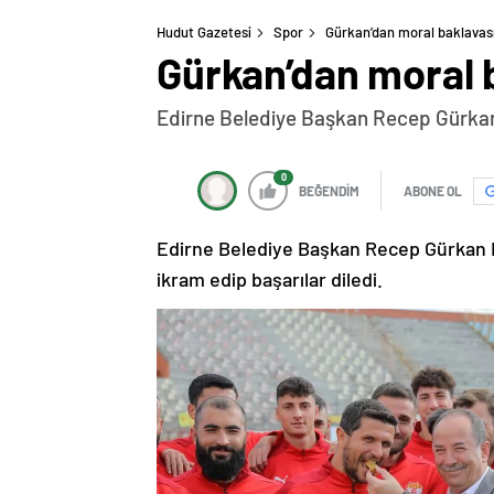
Hudut Gazetesi
Spor
Gürkan’dan moral baklavas
Gürkan’dan moral 
Edirne Belediye Başkan Recep Gürkan 
0
BEĞENDİM
ABONE OL
Edirne Belediye Başkan Recep Gürkan E
ikram edip başarılar diledi.