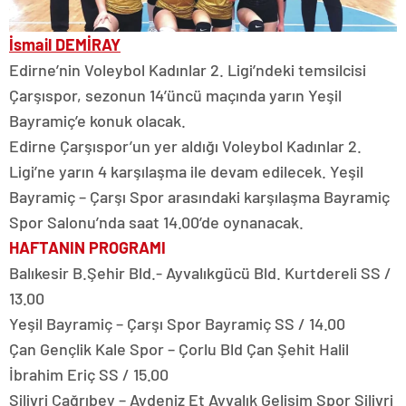
İsmail DEMİRAY
Edirne’nin Voleybol Kadınlar 2. Ligi’ndeki temsilcisi
Çarşıspor, sezonun 14’üncü maçında yarın Yeşil
Bayramiç’e konuk olacak.
Edirne Çarşıspor’un yer aldığı Voleybol Kadınlar 2.
Ligi’ne yarın 4 karşılaşma ile devam edilecek. Yeşil
Bayramiç – Çarşı Spor arasındaki karşılaşma Bayramiç
Spor Salonu’nda saat 14.00’de oynanacak.
HAFTANIN PROGRAMI
Balıkesir B.Şehir Bld.- Ayvalıkgücü Bld. Kurtdereli SS /
13.00
Yeşil Bayramiç – Çarşı Spor Bayramiç SS / 14.00
Çan Gençlik Kale Spor – Çorlu Bld Çan Şehit Halil
İbrahim Eriç SS / 15.00
Silivri Çağrıbey – Aydeniz Et Ayvalık Gelişim Spor Silivri