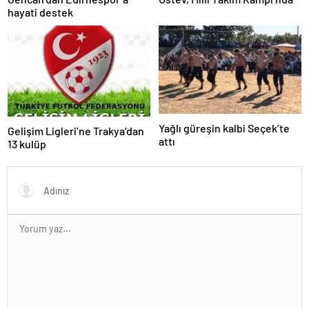
hayati destek
Yağlı güreşin kalbi Seçek’te
Gelişim Ligleri’ne Trakya’dan
attı
13 kulüp