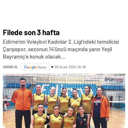
Filede son 3 hafta
Edirne'nin Voleybol Kadınlar 2. Ligi'ndeki temsilcisi
Çarşıspor, sezonun 14'üncü maçında yarın Yeşil
Bayramiç'e konuk olacak…
26 Ocak 2024 16:18
ABONE OL
News