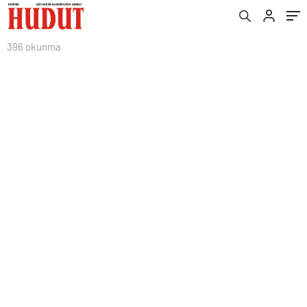
396 okunma