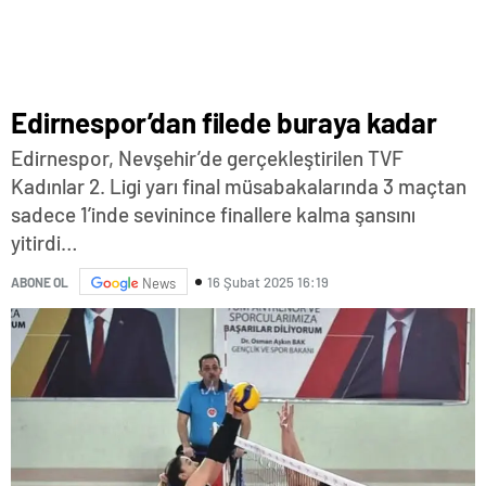
Edirnespor’dan filede buraya kadar
Edirnespor, Nevşehir’de gerçekleştirilen TVF
Kadınlar 2. Ligi yarı final müsabakalarında 3 maçtan
sadece 1’inde sevinince finallere kalma şansını
yitirdi…
16 Şubat 2025 16:19
ABONE OL
News