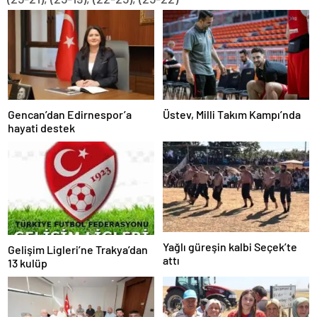
Gencan’dan Edirnespor’a
Üstev, Milli Takım Kampı’nda
hayati destek
Yağlı güreşin kalbi Seçek’te
Gelişim Ligleri’ne Trakya’dan
attı
13 kulüp