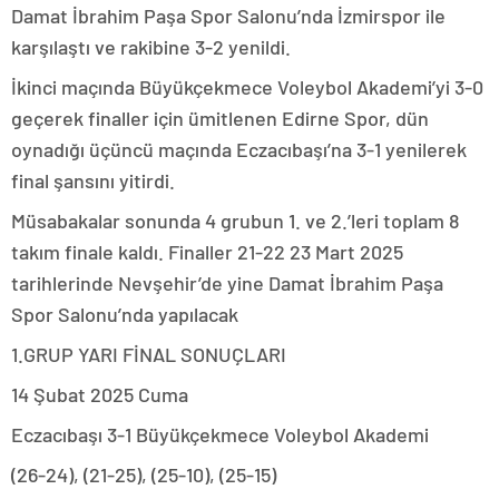
Damat İbrahim Paşa Spor Salonu’nda İzmirspor ile
karşılaştı ve rakibine 3-2 yenildi.
İkinci maçında Büyükçekmece Voleybol Akademi’yi 3-0
geçerek finaller için ümitlenen Edirne Spor, dün
oynadığı üçüncü maçında Eczacıbaşı’na 3-1 yenilerek
final şansını yitirdi.
Müsabakalar sonunda 4 grubun 1. ve 2.’leri toplam 8
takım finale kaldı. Finaller 21-22 23 Mart 2025
tarihlerinde Nevşehir’de yine Damat İbrahim Paşa
Spor Salonu’nda yapılacak
1.GRUP YARI FİNAL SONUÇLARI
14 Şubat 2025 Cuma
Eczacıbaşı 3-1 Büyükçekmece Voleybol Akademi
(26-24), (21-25), (25-10), (25-15)