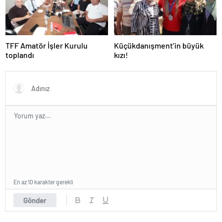
TFF Amatör İşler Kurulu
Küçükdanışment’in büyük
toplandı
kızı!
En az 10 karakter gerekli
Gönder