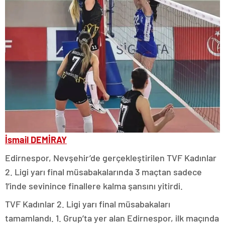
İsmail DEMİRAY
Edirnespor, Nevşehir’de gerçekleştirilen TVF Kadınlar
2. Ligi yarı final müsabakalarında 3 maçtan sadece
1’inde sevinince finallere kalma şansını yitirdi.
TVF Kadınlar 2. Ligi yarı final müsabakaları
tamamlandı. 1. Grup’ta yer alan Edirnespor, ilk maçında