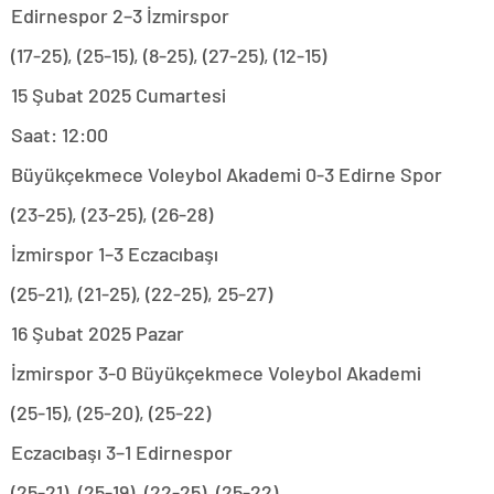
Edirnespor 2–3 İzmirspor
(17-25), (25-15), (8-25), (27-25), (12-15)
15 Şubat 2025 Cumartesi
Saat: 12:00
Büyükçekmece Voleybol Akademi 0-3 Edirne Spor
(23-25), (23-25), (26-28)
İzmirspor 1–3 Eczacıbaşı
(25-21), (21-25), (22-25), 25-27)
16 Şubat 2025 Pazar
İzmirspor 3-0 Büyükçekmece Voleybol Akademi
(25-15), (25-20), (25-22)
Eczacıbaşı 3–1 Edirnespor
(25-21), (25-19), (22-25), (25-22)