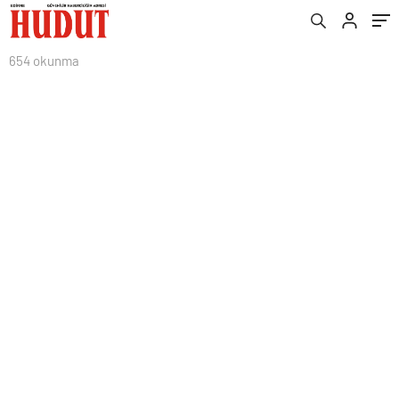
654 okunma