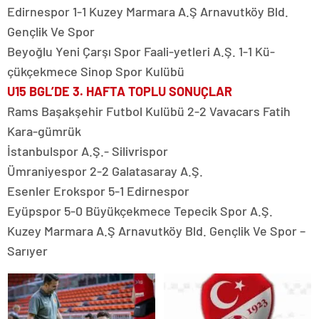
Edirnespor 1-1 Kuzey Marmara A.Ş Arnavutköy Bld.
Gençlik Ve Spor
Beyoğlu Yeni Çarşı Spor Faali-yetleri A.Ş. 1-1 Kü-
çükçekmece Sinop Spor Kulübü
U15 BGL’DE 3. HAFTA TOPLU SONUÇLAR
Rams Başakşehir Futbol Kulübü 2-2 Vavacars Fatih
Kara-gümrük
İstanbulspor A.Ş.- Silivrispor
Ümraniyespor 2-2 Galatasaray A.Ş.
Esenler Erokspor 5-1 Edirnespor
Eyüpspor 5-0 Büyükçekmece Tepecik Spor A.Ş.
Kuzey Marmara A.Ş Arnavutköy Bld. Gençlik Ve Spor –
Sarıyer