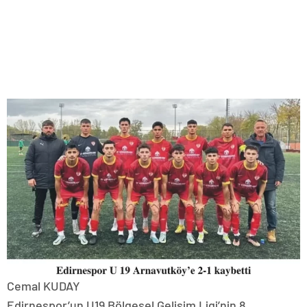
Cemal KUDAY
Edirnespor’un U19 Bölgesel Gelişim Ligi’nin 8.