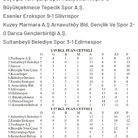
Büyükçekmece Tepecik Spor A.Ş.
Esenler Erokspor 9-1 Silivrispor
Kuzey Marmara A.Ş Arnavutköy Bld. Gençlik Ve Spor 2-
0 Darıca Gençlerbirliği A.Ş.
Sultanbeyli Belediye Spor 3-1 Edirnespor