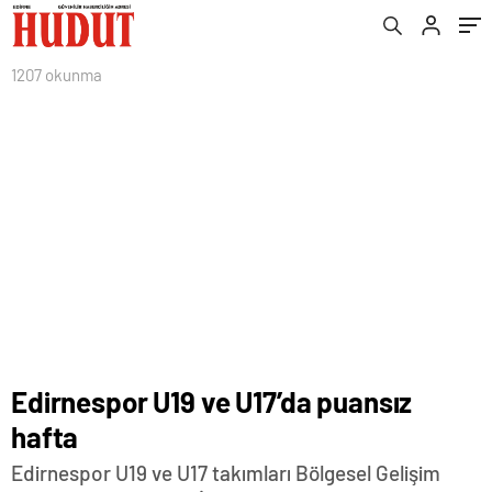
1207 okunma
Edirnespor U19 ve U17’da puansız
hafta
Edirnespor U19 ve U17 takımları Bölgesel Gelişim