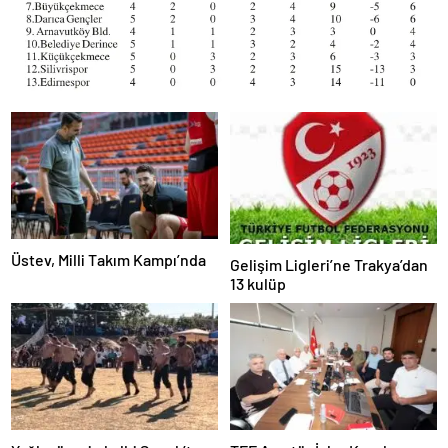
Üstev, Milli Takım Kampı’nda
Gelişim Ligleri’ne Trakya’dan
13 kulüp