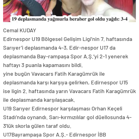
Cemal KUDAY
Edirnespor U19 Bölgesel Gelişim Ligi’nin 7. haftasında
Sarıyer’i deplasmanda 4-3, Edir-nespor U17 da
deplasmanda Bay-rampaşa Spor A.Ş.’yi 2-1 yenerek
haftayı 3 puanla kapamasını bildi.
yine bugün Vavacars Fatih Karagümrük ile
deplasmanda karşı karşıya gelirken, Edirnespor U15
ise ligin 2. haftasında yarın Vavacars Fatih Karagümrük
ile deplasmanda karşılaşacak.
U19 Sarıyer Edirnespor karşılaşması Orhan Keçeli
Stadı’nda oynandı. Sarı-kırmızılılar gol düellosunda 4-
3’lük skorla gülen taraf oldu.
U17Bayrampaşa Spor A.Ş.- Edirnespor İBB