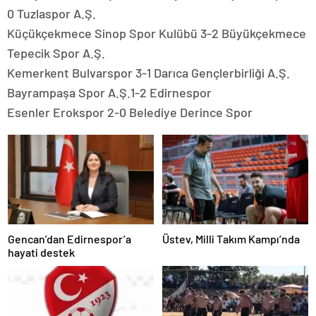
0 Tuzlaspor A.Ş.
Küçükçekmece Sinop Spor Kulübü 3-2 Büyükçekmece
Tepecik Spor A.Ş.
Kemerkent Bulvarspor 3-1 Darıca Gençlerbirliği A.Ş.
Bayrampaşa Spor A.Ş.1-2 Edirnespor
Esenler Erokspor 2-0 Belediye Derince Spor
Gencan’dan Edirnespor’a
Üstev, Milli Takım Kampı’nda
hayati destek