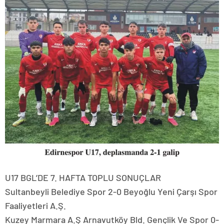
U17 BGL’DE 7. HAFTA TOPLU SONUÇLAR
Sultanbeyli Belediye Spor 2-0 Beyoğlu Yeni Çarşı Spor
Faaliyetleri A.Ş.
Kuzey Marmara A.Ş Arnavutköy Bld. Gençlik Ve Spor 0-