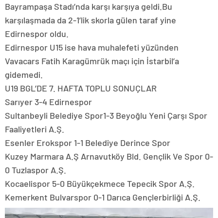
Bayrampaşa Stadı’nda karşı karşıya geldi.Bu
karşılaşmada da 2-1’lik skorla gülen taraf yine
Edirnespor oldu.
Edirnespor U15 ise hava muhalefeti yüzünden
Vavacars Fatih Karagümrük maçı için İstarbil’a
gidemedi.
U19 BGL’DE 7. HAFTA TOPLU SONUÇLAR
Sarıyer 3-4 Edirnespor
Sultanbeyli Belediye Spor1-3 Beyoğlu Yeni Çarşı Spor
Faaliyetleri A.Ş.
Esenler Erokspor 1-1 Belediye Derince Spor
Kuzey Marmara A.Ş Arnavutköy Bld. Gençlik Ve Spor 0-
0 Tuzlaspor A.Ş.
Kocaelispor 5-0 Büyükçekmece Tepecik Spor A.Ş.
Kemerkent Bulvarspor 0-1 Darıca Gençlerbirliği A.Ş.