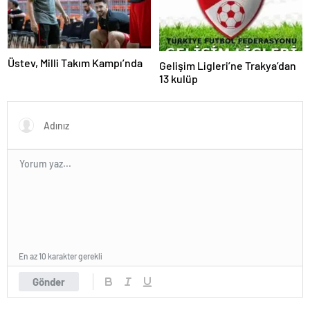
Üstev, Milli Takım Kampı’nda
Gelişim Ligleri’ne Trakya’dan
13 kulüp
En az 10 karakter gerekli
Gönder