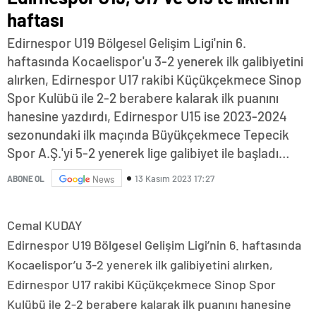
haftası
Edirnespor U19 Bölgesel Gelişim Ligi'nin 6.
haftasında Kocaelispor'u 3-2 yenerek ilk galibiyetini
alırken, Edirnespor U17 rakibi Küçükçekmece Sinop
Spor Kulübü ile 2-2 berabere kalarak ilk puanını
hanesine yazdırdı, Edirnespor U15 ise 2023-2024
sezonundaki ilk maçında Büyükçekmece Tepecik
Spor A.Ş.'yi 5-2 yenerek lige galibiyet ile başladı…
13 Kasım 2023 17:27
ABONE OL
News
Cemal KUDAY
Edirnespor U19 Bölgesel Gelişim Ligi’nin 6. haftasında
Kocaelispor’u 3-2 yenerek ilk galibiyetini alırken,
Edirnespor U17 rakibi Küçükçekmece Sinop Spor
Kulübü ile 2-2 berabere kalarak ilk puanını hanesine