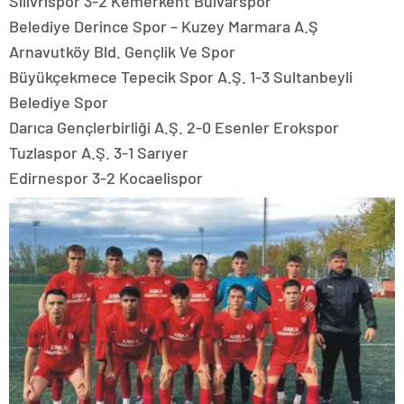
Silivrispor 3-2 Kemerkent Bulvarspor
Belediye Derince Spor – Kuzey Marmara A.Ş
Arnavutköy Bld. Gençlik Ve Spor
Büyükçekmece Tepecik Spor A.Ş. 1-3 Sultanbeyli
Belediye Spor
Darıca Gençlerbirliği A.Ş. 2-0 Esenler Erokspor
Tuzlaspor A.Ş. 3-1 Sarıyer
Edirnespor 3-2 Kocaelispor