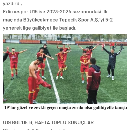
yazdırdı,
Edirnespor U15 ise 2023-2024 sezonundaki ilk
maçında Büyükçekmece Tepecik Spor A.Ş.’yi 5-2
yenerek lige galibiyet ile başladı.
U19 BGL’DE 6. HAFTA TOPLU SONUÇLAR