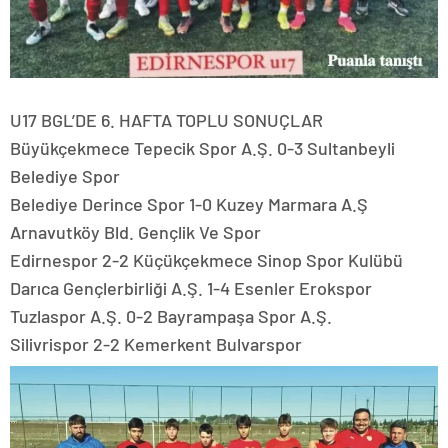
U17 BGL’DE 6. HAFTA TOPLU SONUÇLAR
Büyükçekmece Tepecik Spor A.Ş. 0-3 Sultanbeyli
Belediye Spor
Belediye Derince Spor 1-0 Kuzey Marmara A.Ş
Arnavutköy Bld. Gençlik Ve Spor
Edirnespor 2-2 Küçükçekmece Sinop Spor Kulübü
Darıca Gençlerbirliği A.Ş. 1-4 Esenler Erokspor
Tuzlaspor A.Ş. 0-2 Bayrampaşa Spor A.Ş.
Silivrispor 2-2 Kemerkent Bulvarspor