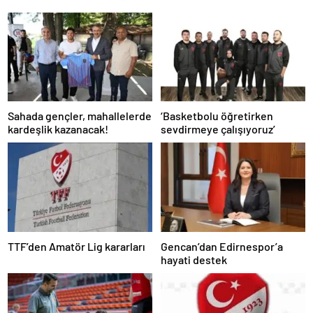
Sahada gençler, mahallelerde
‘Basketbolu öğretirken
kardeşlik kazanacak!
sevdirmeye çalışıyoruz’
TTF’den Amatör Lig kararları
Gencan’dan Edirnespor’a
hayati destek