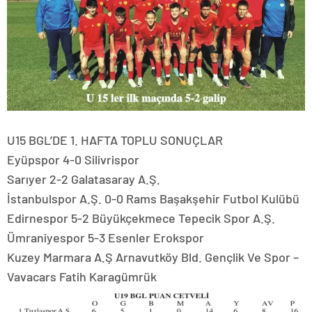
U15 BGL’DE 1. HAFTA TOPLU SONUÇLAR
Eyüpspor 4-0 Silivrispor
Sarıyer 2-2 Galatasaray A.Ş.
İstanbulspor A.Ş. 0-0 Rams Başakşehir Futbol Kulübü
Edirnespor 5-2 Büyükçekmece Tepecik Spor A.Ş.
Ümraniyespor 5-3 Esenler Erokspor
Kuzey Marmara A.Ş Arnavutköy Bld. Gençlik Ve Spor –
Vavacars Fatih Karagümrük