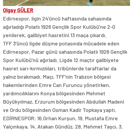
Olgay GÜLER
Edirnespor, ligin 24’üncü haftasında sahasında
ağırladığı Polatlı 1926 Gençlik Spor Kulübü’ne 2-0
yenilerek, galibiyet hasretini 13 maça çıkardı.
TFF 3’üncü ligde düşme potasında mücadele eden
Edirnespor, Pazar günü sahasında Polatlı 1926 Gençlik
Spor Kulübü’nü ağırladı. Ligde 12 maçtır galibiyete
hasret sarı-kırmızılıları, tribünlerde taraftarlar da
yalnız bırakmadı. Maçı, TFF’nin Trabzon bölgesi
hakemlerinden Emre Can Furuncu yönetirken,
yardımcılıklarını Konya bölgesinden Mehmet
Büyükyılmaz, Erzurum bölgesinden Abdullah Madeni
ve Ordu bölgesinden Osman Kadir Topkaya yaptı.
EDİRNESPOR: 16.Orhan Kurşun, 19. Mustafa Emre
Yalçınkaya, 14. Atakan Gündüz, 28. Mehmet Taşcı, 3.