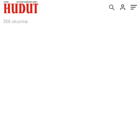
366 okunma