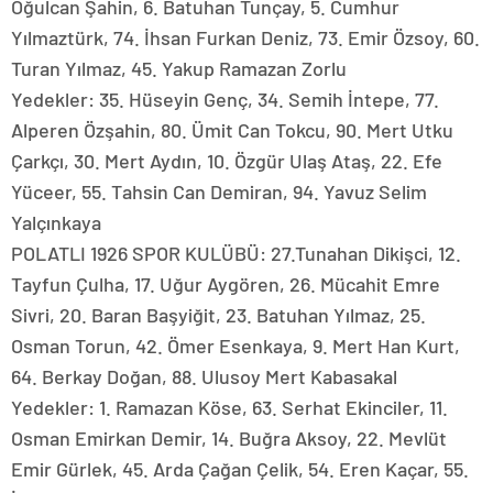
Oğulcan Şahin, 6. Batuhan Tunçay, 5. Cumhur
Yılmaztürk, 74. İhsan Furkan Deniz, 73. Emir Özsoy, 60.
Turan Yılmaz, 45. Yakup Ramazan Zorlu
Yedekler: 35. Hüseyin Genç, 34. Semih İntepe, 77.
Alperen Özşahin, 80. Ümit Can Tokcu, 90. Mert Utku
Çarkçı, 30. Mert Aydın, 10. Özgür Ulaş Ataş, 22. Efe
Yüceer, 55. Tahsin Can Demiran, 94. Yavuz Selim
Yalçınkaya
POLATLI 1926 SPOR KULÜBÜ: 27.Tunahan Dikişci, 12.
Tayfun Çulha, 17. Uğur Aygören, 26. Mücahit Emre
Sivri, 20. Baran Başyiğit, 23. Batuhan Yılmaz, 25.
Osman Torun, 42. Ömer Esenkaya, 9. Mert Han Kurt,
64. Berkay Doğan, 88. Ulusoy Mert Kabasakal
Yedekler: 1. Ramazan Köse, 63. Serhat Ekinciler, 11.
Osman Emirkan Demir, 14. Buğra Aksoy, 22. Mevlüt
Emir Gürlek, 45. Arda Çağan Çelik, 54. Eren Kaçar, 55.