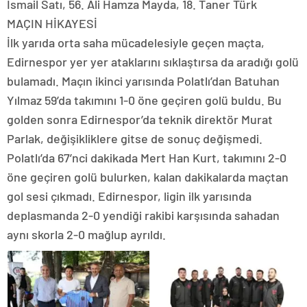
İsmail Satı, 56. Ali Hamza Mayda, 18. Taner Türk
MAÇIN HİKAYESİ
İlk yarıda orta saha mücadelesiyle geçen maçta,
Edirnespor yer yer ataklarını sıklaştırsa da aradığı golü
bulamadı. Maçın ikinci yarısında Polatlı’dan Batuhan
Yılmaz 59’da takımını 1-0 öne geçiren golü buldu. Bu
golden sonra Edirnespor’da teknik direktör Murat
Parlak, değişikliklere gitse de sonuç değişmedi.
Polatlı’da 67’nci dakikada Mert Han Kurt, takımını 2-0
öne geçiren golü bulurken, kalan dakikalarda maçtan
gol sesi çıkmadı. Edirnespor, ligin ilk yarısında
deplasmanda 2-0 yendiği rakibi karşısında sahadan
aynı skorla 2-0 mağlup ayrıldı.