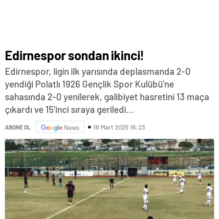
Edirnespor sondan ikinci!
Edirnespor, ligin ilk yarısında deplasmanda 2-0
yendiği Polatlı 1926 Gençlik Spor Kulübü'ne
sahasında 2-0 yenilerek, galibiyet hasretini 13 maça
çıkardı ve 15'inci sıraya geriledi…
16 Mart 2025 16:23
ABONE OL
News