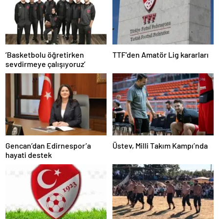
‘Basketbolu öğretirken
TTF’den Amatör Lig kararları
sevdirmeye çalışıyoruz’
Gencan’dan Edirnespor’a
Üstev, Milli Takım Kampı’nda
hayati destek