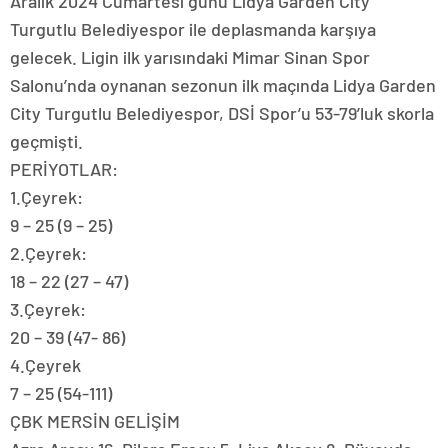
Aralık 2024 Cumartesi günü Lidya Garden City
Turgutlu Belediyespor ile deplasmanda karşıya
gelecek. Ligin ilk yarısındaki Mimar Sinan Spor
Salonu’nda oynanan sezonun ilk maçında Lidya Garden
City Turgutlu Belediyespor, DSİ Spor’u 53-79’luk skorla
geçmişti.
PERİYOTLAR:
1.Çeyrek:
9 – 25 (9 – 25)
2.Çeyrek:
18 – 22 (27 – 47)
3.Çeyrek:
20 – 39 (47- 86)
4.Çeyrek
7 – 25 (54-111)
ÇBK MERSİN GELİŞİM