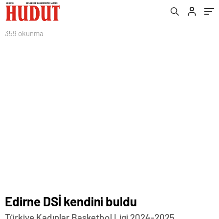
359 okunma
Edirne DSİ kendini buldu
Türkiye Kadınlar Basketbol Ligi 2024-2025