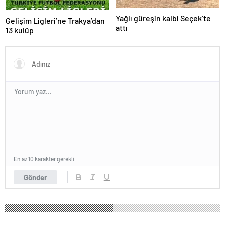
Yağlı güreşin kalbi Seçek’te
Gelişim Ligleri’ne Trakya’dan
attı
13 kulüp
En az 10 karakter gerekli
Gönder