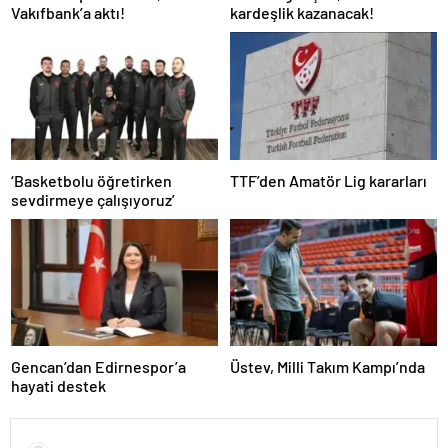
Vakıfbank’a aktı!
kardeşlik kazanacak!
‘Basketbolu öğretirken
TTF’den Amatör Lig kararları
sevdirmeye çalışıyoruz’
Gencan’dan Edirnespor’a
Üstev, Milli Takım Kampı’nda
hayati destek