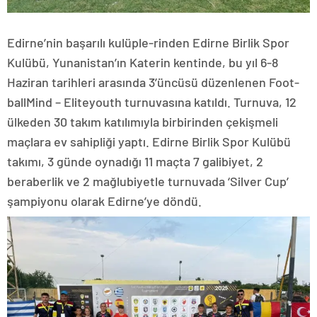
Edirne’nin başarılı kulüple-rinden Edirne Birlik Spor
Kulübü, Yunanistan’ın Katerin kentinde, bu yıl 6-8
Haziran tarihleri arasında 3’üncüsü düzenlenen Foot-
ballMind – Eliteyouth turnuvasına katıldı. Turnuva, 12
ülkeden 30 takım katılımıyla birbirinden çekişmeli
maçlara ev sahipliği yaptı. Edirne Birlik Spor Kulübü
takımı, 3 günde oynadığı 11 maçta 7 galibiyet, 2
beraberlik ve 2 mağlubiyetle turnuvada ‘Silver Cup’
şampiyonu olarak Edirne’ye döndü.