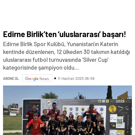
Edirne Birlik’ten ‘uluslararası’ başarı!
Edirne Birlik Spor Kulübü, Yunanistan'ın Katerin
kentinde düzenlenen, 12 ülkeden 30 takımın katıldığı
uluslararası futbol turnuvasında 'Silver Cup'
kategorisinde şampiyon oldu…
11 Haziran 2025 06:56
ABONE OL
News