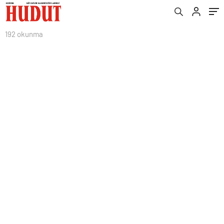
192 okunma