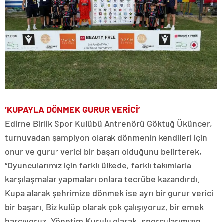
‘KUPAYLA DÖNMEK GURUR VERİCİ’
Edirne Birlik Spor Kulübü Antrenörü Göktuğ Üküncer,
turnuvadan şampiyon olarak dönmenin kendileri için
onur ve gurur verici bir başarı olduğunu belirterek,
“Oyuncularımız için farklı ülkede, farklı takımlarla
karşılaşmalar yapmaları onlara tecrübe kazandırdı.
Kupa alarak şehrimize dönmek ise ayrı bir gurur verici
bir başarı. Biz kulüp olarak çok çalışıyoruz, bir emek
harcıyoruz. Yönetim Kurulu olarak, sporcularımızın