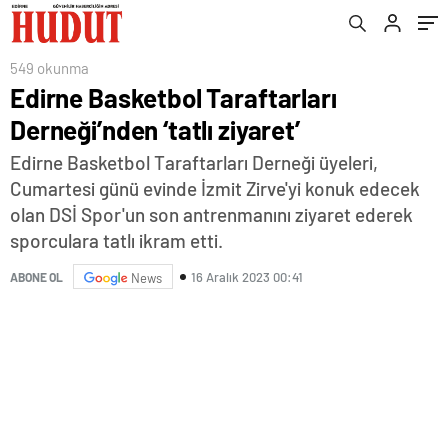
549 okunma
Edirne Basketbol Taraftarları
Derneği’nden ‘tatlı ziyaret’
Edirne Basketbol Taraftarları Derneği üyeleri,
Cumartesi günü evinde İzmit Zirve'yi konuk edecek
olan DSİ Spor'un son antrenmanını ziyaret ederek
sporculara tatlı ikram etti.
16 Aralık 2023 00:41
ABONE OL
News