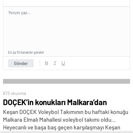
En az 10 karakter gerekli
Gönder
873 okunma
DOÇEK’in konukları Malkara’dan
Keşan DOÇEK Voleybol Takımının bu haftaki konuğu
Malkara Elmalı Mahallesi voleybol takımı oldu…
Heyecanlı ve başa baş geçen karşılaşmayı Keşan