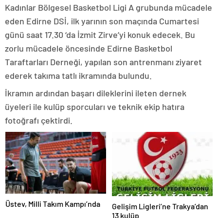
Kadınlar Bölgesel Basketbol Ligi A grubunda mücadele
eden Edirne DSİ, ilk yarının son maçında Cumartesi
günü saat 17.30 ‘da İzmit Zirve’yi konuk edecek. Bu
zorlu mücadele öncesinde Edirne Basketbol
Taraftarları Derneği, yapılan son antrenmanı ziyaret
ederek takıma tatlı ikramında bulundu.
İkramın ardından başarı dileklerini ileten dernek
üyeleri ile kulüp sporcuları ve teknik ekip hatıra
fotoğrafı çektirdi.
Üstev, Milli Takım Kampı’nda
Gelişim Ligleri’ne Trakya’dan
13 kulüp