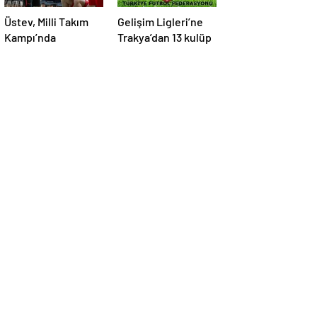
Üstev, Milli Takım
Gelişim Ligleri’ne
Kampı’nda
Trakya’dan 13 kulüp