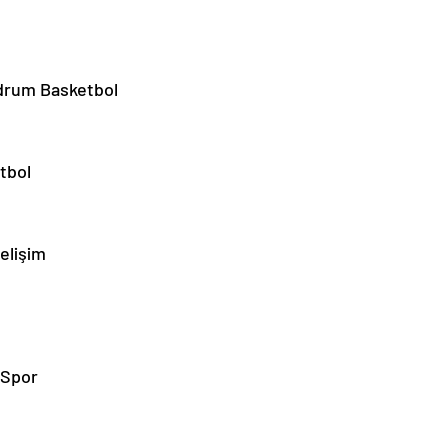
odrum Basketbol
tbol
Gelişim
 Spor