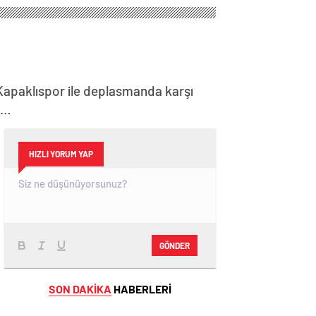
Kapaklıspor ile deplasmanda karşı
k…
HIZLI YORUM YAP
GÖNDER
SON DAKİKA
HABERLERİ