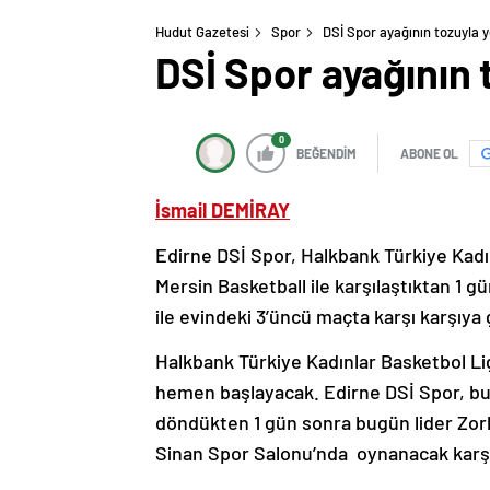
Hudut Gazetesi
Spor
DSİ Spor ayağının tozuyla 
DSİ Spor ayağının 
0
BEĞENDİM
ABONE OL
İsmail DEMİRAY
Edirne DSİ Spor, Halkbank Türkiye Kadın
Mersin Basketball ile karşılaştıktan 1 g
ile evindeki 3’üncü maçta karşı karşıya
Halkbank Türkiye Kadınlar Basketbol Lig
hemen başlayacak. Edirne DSİ Spor, b
döndükten 1 gün sonra bugün lider Zor
Sinan Spor Salonu’nda oynanacak karşı