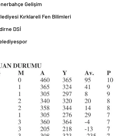
 Fenerbahçe Gelişim
elediyesi Kırklareli Fen Bilimleri
dirne DSİ
Belediyespor