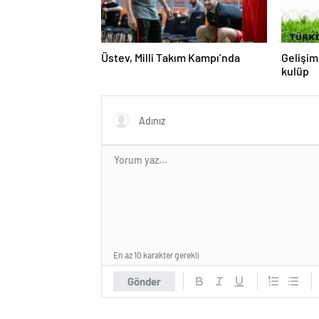
Üstev, Milli Takım Kampı’nda
Gelişim
kulüp
En az 10 karakter gerekli
Gönder