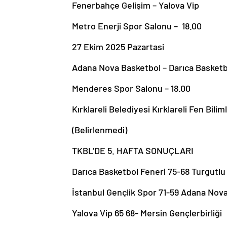
Fenerbahçe Gelişim – Yalova Vip
Metro Enerji Spor Salonu – 18.00
27 Ekim 2025 Pazartasi
Adana Nova Basketbol – Darıca Basketb
Menderes Spor Salonu – 18.00
Kırklareli Belediyesi Kırklareli Fen Bilim
(Belirlenmedi)
TKBL’DE 5. HAFTA SONUÇLARI
Darıca Basketbol Feneri 75-68 Turgutl
İstanbul Gençlik Spor 71-59 Adana Nov
Yalova Vip 65 68- Mersin Gençlerbir