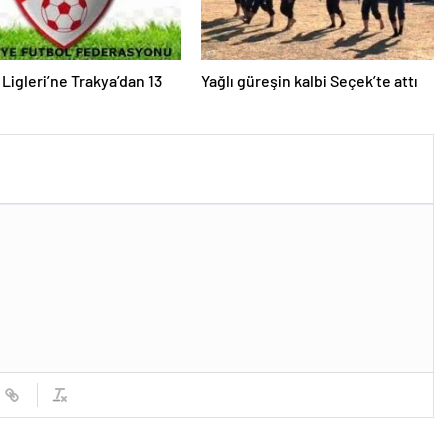
 Ligleri’ne Trakya’dan 13
Yağlı güreşin kalbi Seçek’te attı