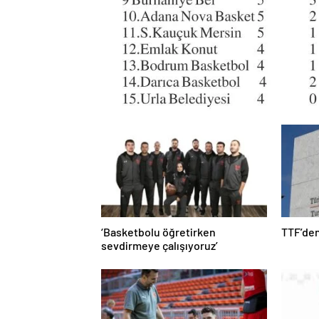
‘Basketbolu öğretirken
TTF’den
sevdirmeye çalışıyoruz’