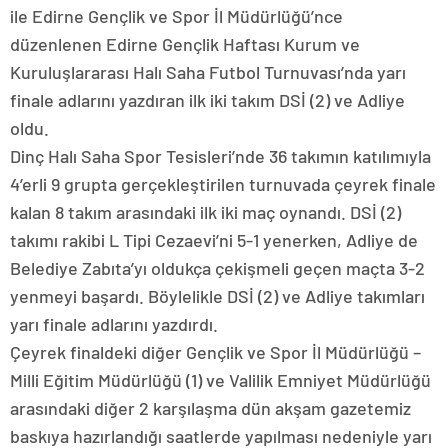
ile Edirne Gençlik ve Spor İl Müdürlüğü’nce
düzenlenen Edirne Gençlik Haftası Kurum ve
Kuruluşlararası Halı Saha Futbol Turnuvası’nda yarı
finale adlarını yazdıran ilk iki takım DSİ (2) ve Adliye
oldu.
Dinç Halı Saha Spor Tesisleri’nde 36 takımın katılımıyla
4’erli 9 grupta gerçekleştirilen turnuvada çeyrek finale
kalan 8 takım arasındaki ilk iki maç oynandı. DSİ (2)
takımı rakibi L Tipi Cezaevi’ni 5-1 yenerken, Adliye de
Belediye Zabıta’yı oldukça çekişmeli geçen maçta 3-2
yenmeyi başardı. Böylelikle DSİ (2) ve Adliye takımları
yarı finale adlarını yazdırdı.
Çeyrek finaldeki diğer Gençlik ve Spor İl Müdürlüğü –
Milli Eğitim Müdürlüğü (1) ve Valilik Emniyet Müdürlüğü
arasındaki diğer 2 karşılaşma dün akşam gazetemiz
baskıya hazırlandığı saatlerde yapılması nedeniyle yarı