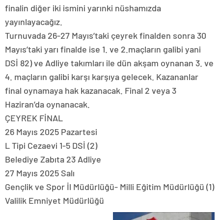
finalin diğer iki ismini yarınki nüshamızda
yayınlayacağız.
Turnuvada 26-27 Mayıs’taki çeyrek finalden sonra 30
Mayıs’taki yarı finalde ise 1. ve 2.maçların galibi yani
DSİ 82) ve Adliye takımları ile dün akşam oynanan 3. ve
4. maçların galibi karşı karşıya gelecek. Kazananlar
final oynamaya hak kazanacak. Final 2 veya 3
Haziran’da oynanacak.
ÇEYREK FİNAL
26 Mayıs 2025 Pazartesi
L Tipi Cezaevi 1-5 DSİ (2)
Belediye Zabıta 23 Adliye
27 Mayıs 2025 Salı
Gençlik ve Spor İl Müdürlüğü- Milli Eğitim Müdürlüğü (1)
Valilik Emniyet Müdürlüğü