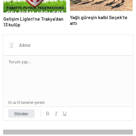
Yağlı güreşin kalbi Seçek’te
Gelişim Ligleri’ne Trakya’dan
attı
13 kulüp
En az 10 karakter gerekli
Gönder