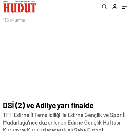
136 okunma
DSİ (2) ve Adliye yarı finalde
TFF Edirne İl Temsilciliği ile Edirne Gençlik ve Spor İl
Müdürlüğü'nce düzenlenen Edirne Gençlik Haftası
Kurum ve Kuruluşlararası Halı Saha Futbol