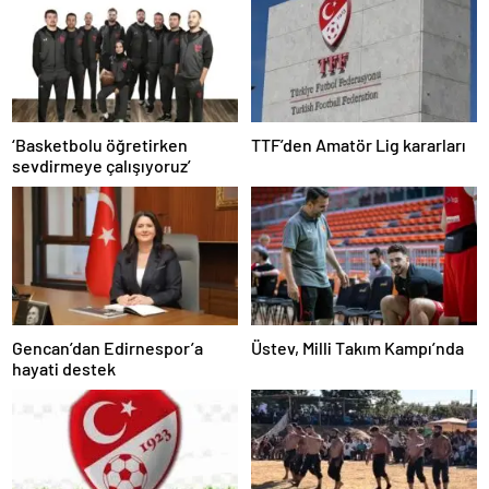
‘Basketbolu öğretirken
TTF’den Amatör Lig kararları
sevdirmeye çalışıyoruz’
Gencan’dan Edirnespor’a
Üstev, Milli Takım Kampı’nda
hayati destek