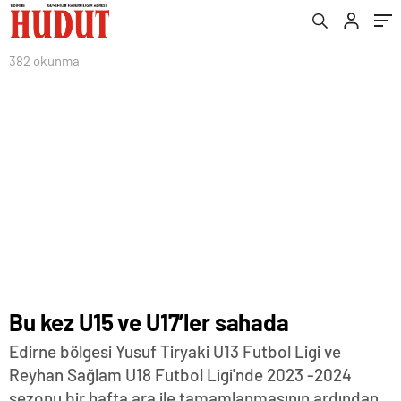
382 okunma
Bu kez U15 ve U17’ler sahada
Edirne bölgesi Yusuf Tiryaki U13 Futbol Ligi ve
Reyhan Sağlam U18 Futbol Ligi'nde 2023 -2024
sezonu bir hafta ara ile tamamlanmasının ardından