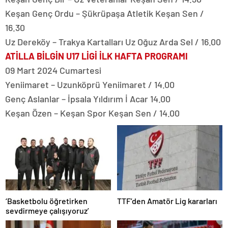
Keşan Genç Ordu – Şükrüpaşa Atletik Keşan Sen /
16.30
Uz Dereköy – Trakya Kartalları Uz Oğuz Arda Sel / 16.00
ATİLLA BİLGİN U17 LİGİ İLK HAFTA PROGRAMI
09 Mart 2024 Cumartesi
Yeniimaret – Uzunköprü Yeniimaret / 14.00
Genç Aslanlar – İpsala Yıldırım İ Acar 14.00
Keşan Özen – Keşan Spor Keşan Sen / 14.00
‘Basketbolu öğretirken
TTF’den Amatör Lig kararları
sevdirmeye çalışıyoruz’