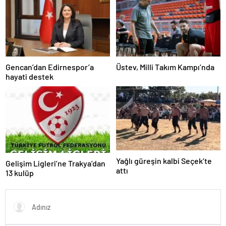
Gencan’dan Edirnespor’a
Üstev, Milli Takım Kampı’nda
hayati destek
Yağlı güreşin kalbi Seçek’te
Gelişim Ligleri’ne Trakya’dan
attı
13 kulüp