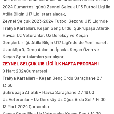
2024 Cumartesi günü Zeynel Şelçuk U15 Futbol Ligi ile
Atilla Bilgin U17 Ligi start alacak.
Zeynel Şelçuk 2023-2024 Futbol Sezonu U15 Ligi’nde
Trakya Kartalları, Keşan Genç Ordu, Şükrüpaşa Atletik,
Havsa, Uz Veteranlar, Uz Dereköy ve Keşan
Gençlerbirliği, Atilla Bilgin U17 Ligi’nde de Yeniimaret,
Uzunköprü, Genç Aslanlar, İpsala, Keşan Özen ve
Keşan Spor takımları yer alıyor.
ZEYNEL SELÇUK U15 LİGİ İLK HAFTA PROGRAMI
9 Mart 2024Cumartesi
Trakya Kartalları – Keşan Genç Ordu Saraçhane 2 /
13.30
Şükrüpaşa Atletik – Havsa Saraçhane 2 / 16.00
Uz Veteranlar – Uz Dereköy Uz Oğuz Arda Sel / 14.00
13 Mart 2024 Çarşamba
Keşan Genç Bir – Uz Veteranlar Keşan Sen / 14.30