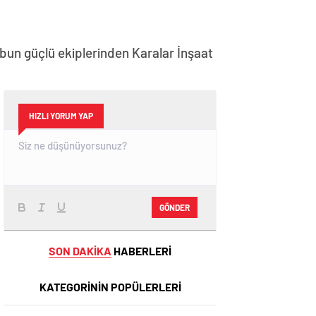
ubun güçlü ekiplerinden Karalar İnşaat
HIZLI YORUM YAP
GÖNDER
SON DAKİKA
HABERLERİ
KATEGORİNİN POPÜLERLERİ