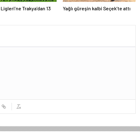
 Ligleri’ne Trakya’dan 13
Yağlı güreşin kalbi Seçek’te attı