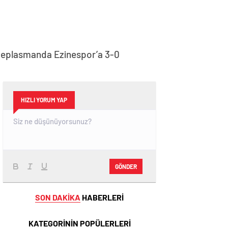
ü deplasmanda Ezinespor’a 3-0
HIZLI YORUM YAP
GÖNDER
SON DAKİKA
HABERLERİ
KATEGORİNİN POPÜLERLERİ