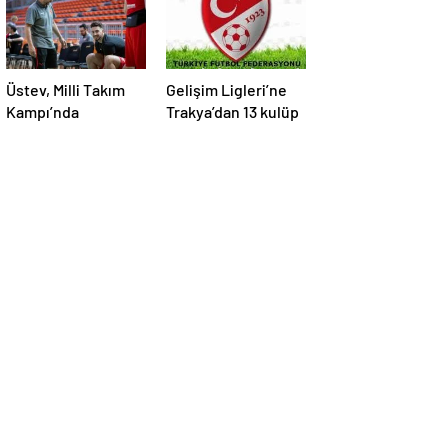
Üstev, Milli Takım
Gelişim Ligleri’ne
Kampı’nda
Trakya’dan 13 kulüp