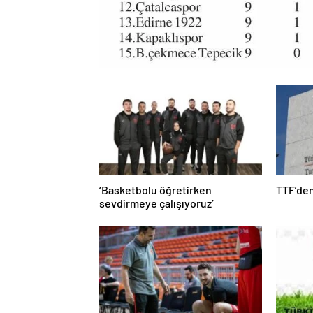
‘Basketbolu öğretirken
TTF’den
sevdirmeye çalışıyoruz’