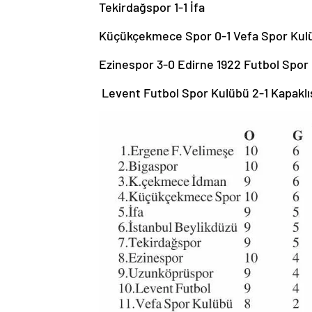
Tekirdağspor 1-1 İfa
Küçükçekmece Spor 0-1 Vefa Spor Kul
Ezinespor 3-0 Edirne 1922 Futbol Spor
Levent Futbol Spor Kulübü 2-1 Kapaklı