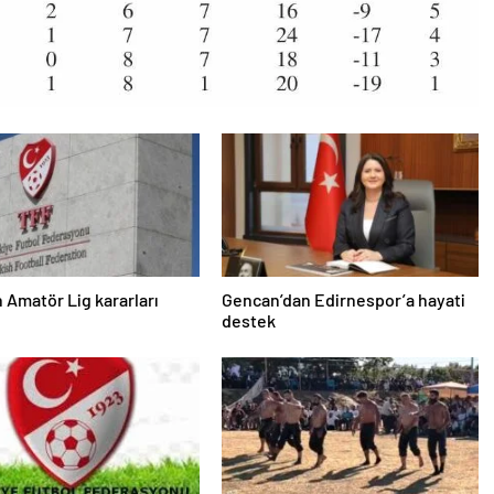
 Amatör Lig kararları
Gencan’dan Edirnespor’a hayati
destek