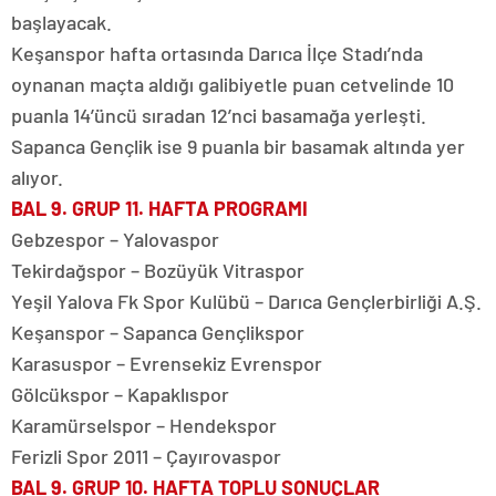
başlayacak.
Keşanspor hafta ortasında Darıca İlçe Stadı’nda
oynanan maçta aldığı galibiyetle puan cetvelinde 10
puanla 14’üncü sıradan 12’nci basamağa yerleşti.
Sapanca Gençlik ise 9 puanla bir basamak altında yer
alıyor.
BAL 9. GRUP 11. HAFTA PROGRAMI
Gebzespor – Yalovaspor
Tekirdağspor – Bozüyük Vitraspor
Yeşil Yalova Fk Spor Kulübü – Darıca Gençlerbirliği A.Ş.
Keşanspor – Sapanca Gençlikspor
Karasuspor – Evrensekiz Evrenspor
Gölcükspor – Kapaklıspor
Karamürselspor – Hendekspor
Ferizli Spor 2011 – Çayırovaspor
BAL 9. GRUP 10. HAFTA TOPLU SONUÇLAR