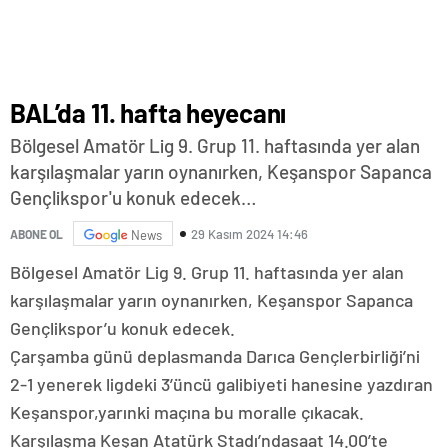
BAL’da 11. hafta heyecanı
Bölgesel Amatör Lig 9. Grup 11. haftasında yer alan
karşılaşmalar yarın oynanırken, Keşanspor Sapanca
Gençlikspor'u konuk edecek…
29 Kasım 2024 14:46
ABONE OL
News
Bölgesel Amatör Lig 9. Grup 11. haftasında yer alan
karşılaşmalar yarın oynanırken, Keşanspor Sapanca
Gençlikspor’u konuk edecek.
Çarşamba günü deplasmanda Darıca Gençlerbirliği’ni
2-1 yenerek ligdeki 3’üncü galibiyeti hanesine yazdıran
Keşanspor,yarınki maçına bu moralle çıkacak.
Karşılaşma Keşan Atatürk Stadı’ndasaat 14.00’te