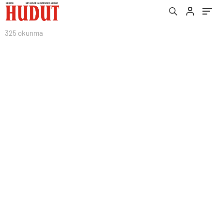
325 okunma