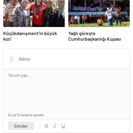
Küçükdanışment’in büyük
Yağlı güreşte
kızı!
Cumhurbaşkanlığı Kupası
En az 10 karakter gerekli
Gönder