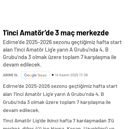
1’inci Amatör’de 3 maç merkezde
Edirne’de 2025-2026 sezonu geçtiğimiz hafta start
alan 1’inci Amatör Lig’e yarın A Grubu’nda 4, B
Grubu’nda 3 olmak üzere toplam 7 karşılaşma ile
devam edilecek.
14 Kasım 2025 17:38
ABONE OL
News
Edirne’de 2025-2026 sezonu geçtiğimiz hafta start
alan 1’inci Amatör Lig’e yarın A Grubu’nda 4, B
Grubu’nda 3 olmak üzere toplam 7 karşılaşma ile
devam edilecek.
1’inci Amatör Lig’de ikinci hafta 7 karılaşmadan 3’ü
merkez, diğer 4’ü ise Havsa, Keşan, Uzunköprü ve