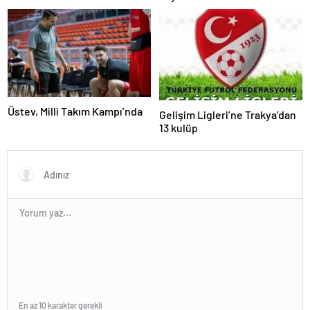
Üstev, Milli Takım Kampı’nda
Gelişim Ligleri’ne Trakya’dan
13 kulüp
En az 10 karakter gerekli