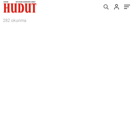
282 okunma