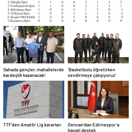
Sahada gençler, mahallelerde
‘Basketbolu öğretirken
kardeşlik kazanacak!
sevdirmeye çalışıyoruz’
TTF’den Amatör Lig kararları
Gencan’dan Edirnespor’a
hayati destek