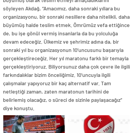
büyümüş olarak teslim etmeyi amaçladıklarını
söyleyen Akdağ, “Amacımız, daha sonraki yıllara bu
organizasyonu, bir sonraki nesillere daha nitelikli, daha
büyümüş halde teslim etmek. Ömrümüz vefa ettiğince
de, bu işe gönül vermiş insanlarla da bu yolculuğa
devam edeceğiz. Ülkemiz ve şehrimiz adına da, bir
sonraki yıl bu organizasyonun 10’uncusunu başarıyla
gerçekleştireceğiz. Her yıl maratonu farklı bir temayla
gerçekleştiriyoruz. Biliyorsunuz daha çok çevre ile ilgili
farkındalıklar bizim önceliğimiz. 10’uncuyla ilgili
çalışmalar yapıyoruz bir kaç alternatif var. Tam
netleştiği zaman, zaten maratonun tarihini de
belirlemiş olacağız, o süreci de sizinle paylaşacağız”
diye konuştu.