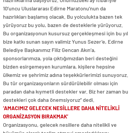
hazırlıklarına başlıyoruz. Önümüzdeki ay itibariyle
10’uncu Uluslararası Edirne Maratonu’nun da
hazırlıkları başlamış olacak. Bu yolculukta bazen tek
yürüyoruz bu yolu, bazen de desteklerle yürüyoruz.
Bu organizasyonun kusursuz gerçekleşmesi için bu yıl
bize katkı sunan sayın valimiz Yunus Sezer’e, Edirne
Belediye Başkanımız Filiz Gencan Akın’a,
sponsorlarımıza, yola çıktığımızdan beri desteğini
bizden esirgemeyen kurumlara, kişilere hepsine
ülkemiz ve şehrimiz adına teşekkürlerimizi sunuyoruz.
Bu tür organizasyonların sürdürülebilir olması için
paradan daha kıymetli destekler var. Biz her zaman bu
destekleri çok daha önemsiyoruz” dedi.
‘AMACIMIZ GELECEK NESİLLERE DAHA NİTELİKLİ
ORGANİZASYON BIRAKMAK’
Organizasyonu, gelecek nesillere daha nitelikli ve