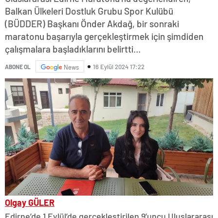
Balkan Ülkeleri Dostluk Grubu Spor Kulübü
(BÜDDER) Başkanı Önder Akdağ, bir sonraki
maratonu başarıyla gerçekleştirmek için şimdiden
çalışmalara başladıklarını belirtti…
16 Eylül 2024 17:22
ABONE OL
News
Olgay GÜLER
Edirne’de 1 Eylül’de gerçekleştirilen 9’uncu Uluslararası