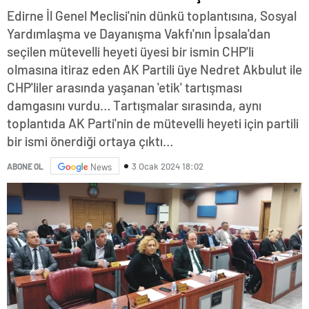
Edirne İl Genel Meclisi'nin dünkü toplantısına, Sosyal
Yardımlaşma ve Dayanışma Vakfı'nın İpsala'dan
seçilen mütevelli heyeti üyesi bir ismin CHP'li
olmasına itiraz eden AK Partili üye Nedret Akbulut ile
CHP'liler arasında yaşanan 'etik' tartışması
damgasını vurdu… Tartışmalar sırasında, aynı
toplantıda AK Parti'nin de mütevelli heyeti için partili
bir ismi önerdiği ortaya çıktı…
3 Ocak 2024 18:02
ABONE OL
News