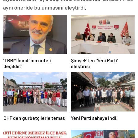
aynı öneride bulunmasını eleştirdi.
‘TBBM İmralı’nın noteri
Şimşek’ten ‘Yeni Parti’
değildir!’
eleştirisi
CHP’den gurbetçilerle temas
Yeni Parti sahaya indi!