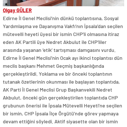
Olgay GÜLER
Edirne İl Genel Meclisi’nin dünkü toplantısına, Sosyal
Yardımlaşma ve Dayanışma Vakfı’nın İpsala’dan seçilen
mütevelli heyeti üyesi bir ismin CHP’li olmasına itiraz
eden AK Partili üye Nedret Akbulut ile CHP’liler
arasında yaşanan ‘etik’ tartışması damgasını vurdu.
Edirne İl Genel Meclisi’nin Ocak ayı ikinci toplantısı dün
meclis başkanı Mehmet Geçmiş başkanlığında
gerçekleştirildi. Yoklama ve bir önceki toplantının
tutanak özetlerinin okunması ile başlayan toplantıda,
AK Parti İl Genel Meclisi Grup Başkanvekili Nedret
Akbulut, önceki gün gerçekleştirilen toplantıda CHP
grubunun önerisi ile İpsala Mütevelli Heyeti’ne seçilen
bir ismin, CHP İpsala İlçe Örgütü’nde görev yapmaya
devam ettiğini söyledi. Aktif siyasette olan bir ismin