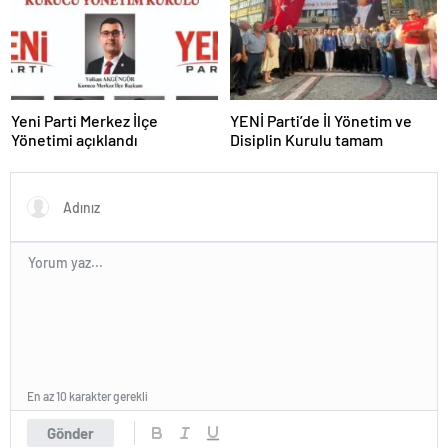
Yeni Parti Merkez İlçe
YENİ Parti’de İl Yönetim ve
Yönetimi açıklandı
Disiplin Kurulu tamam
En az 10 karakter gerekli
Gönder