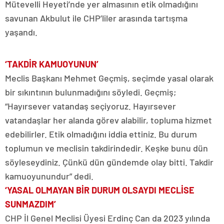
Mütevelli Heyeti’nde yer almasının etik olmadığını
savunan Akbulut ile CHP’liler arasında tartışma
yaşandı.
‘TAKDİR KAMUOYUNUN’
Meclis Başkanı Mehmet Geçmiş, seçimde yasal olarak
bir sıkıntının bulunmadığını söyledi. Geçmiş;
“Hayırsever vatandaş seçiyoruz. Hayırsever
vatandaşlar her alanda görev alabilir, topluma hizmet
edebilirler. Etik olmadığını iddia ettiniz. Bu durum
toplumun ve meclisin takdirindedir. Keşke bunu dün
söyleseydiniz. Çünkü dün gündemde olay bitti. Takdir
kamuoyunundur” dedi.
‘YASAL OLMAYAN BİR DURUM OLSAYDI MECLİSE
SUNMAZDIM’
CHP İl Genel Meclisi Üyesi Erdinç Can da 2023 yılında