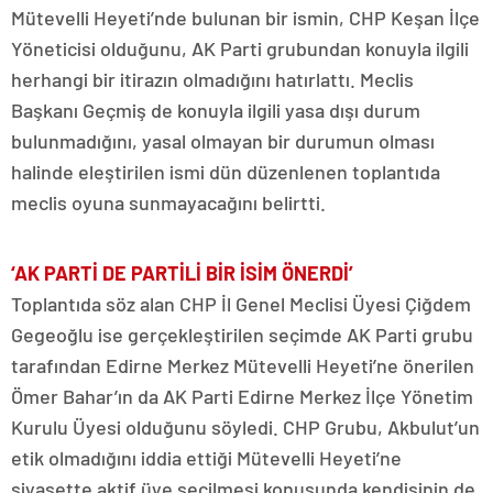
Mütevelli Heyeti’nde bulunan bir ismin, CHP Keşan İlçe
Yöneticisi olduğunu, AK Parti grubundan konuyla ilgili
herhangi bir itirazın olmadığını hatırlattı. Meclis
Başkanı Geçmiş de konuyla ilgili yasa dışı durum
bulunmadığını, yasal olmayan bir durumun olması
halinde eleştirilen ismi dün düzenlenen toplantıda
meclis oyuna sunmayacağını belirtti.
‘AK PARTİ DE PARTİLİ BİR İSİM ÖNERDİ’
Toplantıda söz alan CHP İl Genel Meclisi Üyesi Çiğdem
Gegeoğlu ise gerçekleştirilen seçimde AK Parti grubu
tarafından Edirne Merkez Mütevelli Heyeti’ne önerilen
Ömer Bahar’ın da AK Parti Edirne Merkez İlçe Yönetim
Kurulu Üyesi olduğunu söyledi. CHP Grubu, Akbulut’un
etik olmadığını iddia ettiği Mütevelli Heyeti’ne
siyasette aktif üye seçilmesi konusunda kendisinin de