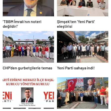
‘TBBM İmralı’nın noteri
Şimşek’ten ‘Yeni Parti’
değildir!’
eleştirisi
CHP’den gurbetçilerle temas
Yeni Parti sahaya indi!