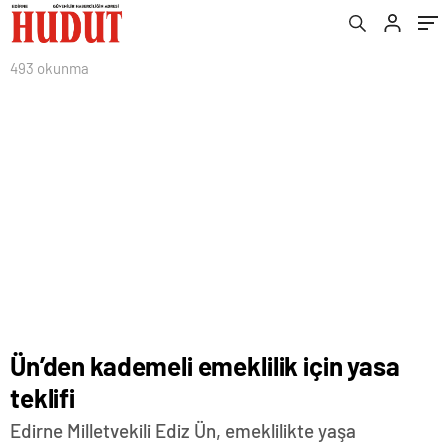
493 okunma
Ün’den kademeli emeklilik için yasa
teklifi
Edirne Milletvekili Ediz Ün, emeklilikte yaşa