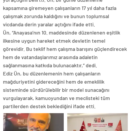
kapsamına giremeyen çalışanların 17 yıl daha fazla
çalışmak zorunda kaldığını ve bunun toplumsal
vicdanda derin yaralar açtığını ifade etti.
Ün, “Anayasa’nın 10. maddesinde düzenlenen eşitlik
ilkesine uygun hareket etmek devletin temel
görevidir. Bu teklif hem çalışma barışını güçlendirecek
hem de vatandaşlarımız arasında adaletin
sağlanmasına katkıda bulunacaktır,” dedi.
Ediz Ün, bu düzenlemenin hem çalışanların
mağduriyetini gidereceğini hem de emeklilik
sisteminde sürdürülebilir bir model sunacağını
vurgulayarak, kamuoyundan ve meclisteki tüm
partilerden destek beklediğini ifade etti.