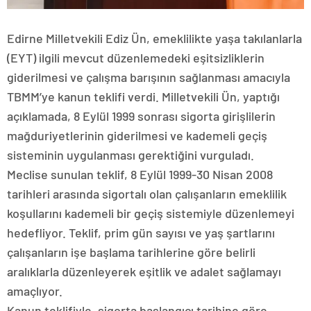
Edirne Milletvekili Ediz Ün, emeklilikte yaşa takılanlarla
(EYT) ilgili mevcut düzenlemedeki eşitsizliklerin
giderilmesi ve çalışma barışının sağlanması amacıyla
TBMM’ye kanun teklifi verdi. Milletvekili Ün, yaptığı
açıklamada, 8 Eylül 1999 sonrası sigorta girişlilerin
mağduriyetlerinin giderilmesi ve kademeli geçiş
sisteminin uygulanması gerektiğini vurguladı.
Meclise sunulan teklif, 8 Eylül 1999-30 Nisan 2008
tarihleri arasında sigortalı olan çalışanların emeklilik
koşullarını kademeli bir geçiş sistemiyle düzenlemeyi
hedefliyor. Teklif, prim gün sayısı ve yaş şartlarını
çalışanların işe başlama tarihlerine göre belirli
aralıklarla düzenleyerek eşitlik ve adalet sağlamayı
amaçlıyor.
Kanun teklifiyle, sigorta başlangıcı tarihine göre