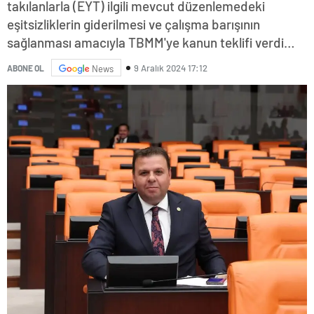
takılanlarla (EYT) ilgili mevcut düzenlemedeki
eşitsizliklerin giderilmesi ve çalışma barışının
sağlanması amacıyla TBMM'ye kanun teklifi verdi…
9 Aralık 2024 17:12
ABONE OL
News