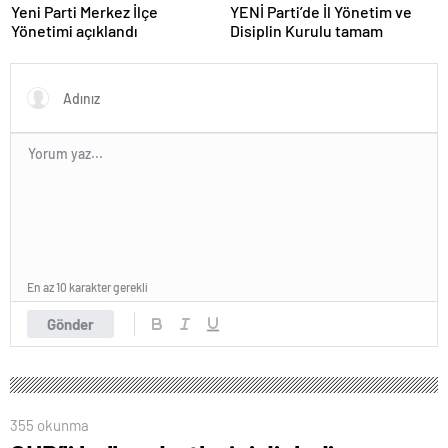
Yeni Parti Merkez İlçe
YENİ Parti’de İl Yönetim ve
Yönetimi açıklandı
Disiplin Kurulu tamam
En az 10 karakter gerekli
Gönder
355 okunma