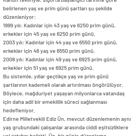
belirlenen yaş ve prim günü şartları şu şekilde
düzenleniyor:
1999 yılı: Kadınlar için 43 yaş ve 6250 prim günü,
erkekler için 45 yaş ve 6250 prim günü.
2003 yılı: Kadınlar için 44 yaş ve 6550 prim günü,
erkekler için 46 yaş ve 6550 prim günü.
2008 yılı: Kadınlar için 49 yaş ve 6925 prim günü,
erkekler için 51 yaş ve 6925 prim günü.
Bu sistemle, yıllar geçtikçe yaş ve prim günü
şartlarının kademeli olarak artırılması öngörülüyor.
Böylece, mağduriyet yaşayan milyonlarca vatandaş
için daha adil bir emeklilik süreci sağlanması
hedefleniyor.
Edirne Milletvekili Ediz Ün, mevcut düzenlemenin aynı
yaş grubundaki çalışanlar arasında ciddi eşitsizliklere
yol açtığını belirtti. Ün, bir günle düzenleme