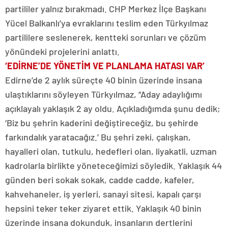
partililer yalnız bırakmadı. CHP Merkez İlçe Başkanı
Yücel Balkanlı’ya evraklarını teslim eden Türkyılmaz
partililere seslenerek, kentteki sorunları ve çözüm
yönündeki projelerini anlattı.
‘EDİRNE’DE YÖNETİM VE PLANLAMA HATASI VAR’
Edirne’de 2 aylık süreçte 40 binin üzerinde insana
ulaştıklarını söyleyen Türkyılmaz, “Aday adaylığımı
açıklayalı yaklaşık 2 ay oldu. Açıkladığımda şunu dedik;
‘Biz bu şehrin kaderini değiştireceğiz, bu şehirde
farkındalık yaratacağız.’ Bu şehri zeki, çalışkan,
hayalleri olan, tutkulu, hedefleri olan, liyakatli, uzman
kadrolarla birlikte yöneteceğimizi söyledik. Yaklaşık 44
günden beri sokak sokak, cadde cadde, kafeler,
kahvehaneler, iş yerleri, sanayi sitesi, kapalı çarşı
hepsini teker teker ziyaret ettik. Yaklaşık 40 binin
üzerinde insana dokunduk, insanların dertlerini