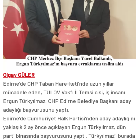
Olgay GÜLER
Edirne’de CHP Taban Hare-keti’nde uzun yıllar
mücadele eden, TÜLOV Vakfı İl Temsilcisi, iş insanı
Ergun Türkyılmaz, CHP Edirne Belediye Başkanı aday
adaylığı başvurusunu yaptı.
Edirne’de Cumhuriyet Halk Partisi’nden aday adaylığını
yaklaşık 2 ay önce açıklayan Ergun Türkyılmaz, dün
parti binasında başvurusunu yaptı. Türkyılmaz’ı burada