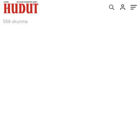
568 okunma