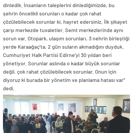
dinledik. İnsanların taleplerini dinlediğimizde, bu
şehrin öncelikli sorunları o kadar çok rahat
çözülebilecek sorunlar ki, hayret edersiniz. İlk şikayet
çarşı merkezde tuvaletler. Semt merkezlerinde aynı
sorun var. Otopark, ulaşım sorunları, 3 nehrin birleştiği
yerde Karaağaç’ta, 2 gün suların akmadığını duyduk.
Cumhuriyet Halk Partisi Edirne’yi 30 yıldan beri
yönetiyor. Sorunlar aslında o kadar büyük sorunlar
değil, çok rahat çözülebilecek sorunlar. Onun için
diyoruz ki burada bir yönetim ve planlama hatası var”
dedi.