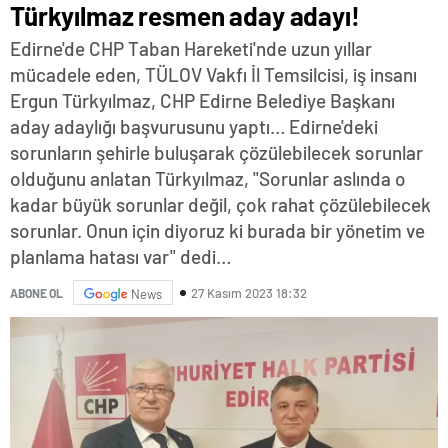
Türkyılmaz resmen aday adayı!
Edirne'de CHP Taban Hareketi'nde uzun yıllar
mücadele eden, TÜLOV Vakfı İl Temsilcisi, iş insanı
Ergun Türkyılmaz, CHP Edirne Belediye Başkanı
aday adaylığı başvurusunu yaptı… Edirne'deki
sorunların şehirle buluşarak çözülebilecek sorunlar
olduğunu anlatan Türkyılmaz, "Sorunlar aslında o
kadar büyük sorunlar değil, çok rahat çözülebilecek
sorunlar. Onun için diyoruz ki burada bir yönetim ve
planlama hatası var" dedi…
27 Kasım 2023 18:32
ABONE OL
News