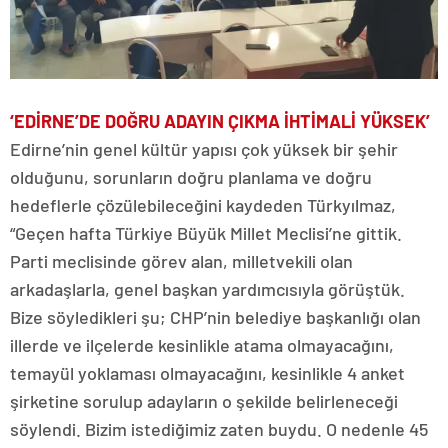
‘EDİRNE’DE DOĞRU ADAYIN ÇIKMA İHTİMALİ YÜKSEK’
Edirne’nin genel kültür yapısı çok yüksek bir şehir
olduğunu, sorunların doğru planlama ve doğru
hedeflerle çözülebileceğini kaydeden Türkyılmaz,
“Geçen hafta Türkiye Büyük Millet Meclisi’ne gittik.
Parti meclisinde görev alan, milletvekili olan
arkadaşlarla, genel başkan yardımcısıyla görüştük.
Bize söyledikleri şu; CHP’nin belediye başkanlığı olan
illerde ve ilçelerde kesinlikle atama olmayacağını,
temayül yoklaması olmayacağını, kesinlikle 4 anket
şirketine sorulup adayların o şekilde belirleneceği
söylendi. Bizim istediğimiz zaten buydu. O nedenle 45