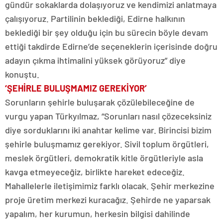
gündür sokaklarda dolaşıyoruz ve kendimizi anlatmaya
çalışıyoruz. Partilinin beklediği, Edirne halkının
beklediği bir şey olduğu için bu sürecin böyle devam
ettiği takdirde Edirne’de seçeneklerin içerisinde doğru
adayın çıkma ihtimalini yüksek görüyoruz” diye
konuştu.
‘ŞEHİRLE BULUŞMAMIZ GEREKİYOR’
Sorunların şehirle buluşarak çözülebileceğine de
vurgu yapan Türkyılmaz, “Sorunları nasıl çözeceksiniz
diye sorduklarını iki anahtar kelime var. Birincisi bizim
şehirle buluşmamız gerekiyor. Sivil toplum örgütleri,
meslek örgütleri, demokratik kitle örgütleriyle asla
kavga etmeyeceğiz, birlikte hareket edeceğiz.
Mahallelerle iletişimimiz farklı olacak. Şehir merkezine
proje üretim merkezi kuracağız. Şehirde ne yaparsak
yapalım, her kurumun, herkesin bilgisi dahilinde