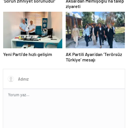
‘Sorun zihniyet sorunudur’
Aksal’dan Memişoğlu’na talep
ziyareti
Yeni Parti’de hızlı gelişim
AK Partili Ayan’dan ‘Terörsüz
Türkiye’ mesajı