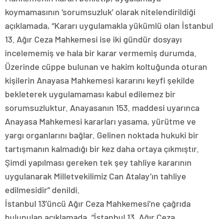
koymamasının ‘sorumsuzluk’ olarak nitelendirildiği
açıklamada, “Kararı uygulamakla yükümlü olan İstanbul
13. Ağır Ceza Mahkemesi ise iki gündür dosyayı
incelememiş ve hala bir karar vermemiş durumda.
Üzerinde cüppe bulunan ve hakim koltuğunda oturan
kişilerin Anayasa Mahkemesi kararını keyfi şekilde
bekleterek uygulamaması kabul edilemez bir
sorumsuzluktur. Anayasanın 153. maddesi uyarınca
Anayasa Mahkemesi kararları yasama, yürütme ve
yargı organlarını bağlar. Gelinen noktada hukuki bir
tartışmanın kalmadığı bir kez daha ortaya çıkmıştır.
Şimdi yapılması gereken tek şey tahliye kararının
uygulanarak Milletvekilimiz Can Atalay’ın tahliye
edilmesidir” denildi.
İstanbul 13’üncü Ağır Ceza Mahkemesi’ne çağrıda
bulunulan açıklamada, “İstanbul 13. Ağır Ceza