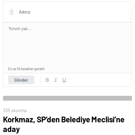
En az 10 karakter gerekli
Gönder
335 okunma
Korkmaz, SP’den Belediye Meclisi’ne
aday