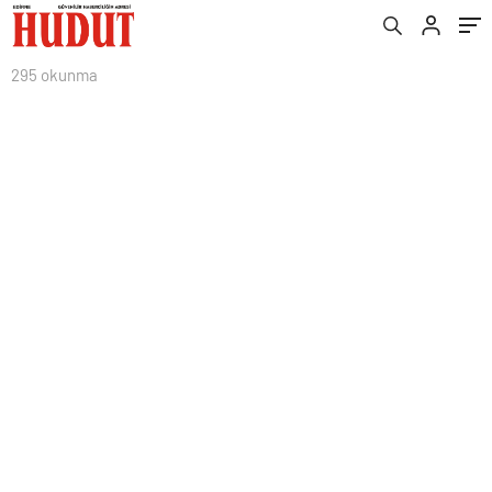
295 okunma