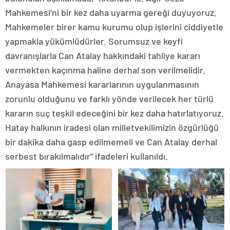
Mahkemesi’ni bir kez daha uyarma gereği duyuyoruz.
Mahkemeler birer kamu kurumu olup işlerini ciddiyetle
yapmakla yükümlüdürler. Sorumsuz ve keyfi
davranışlarla Can Atalay hakkındaki tahliye kararı
vermekten kaçınma haline derhal son verilmelidir.
Anayasa Mahkemesi kararlarının uygulanmasının
zorunlu olduğunu ve farklı yönde verilecek her türlü
kararın suç teşkil edeceğini bir kez daha hatırlatıyoruz.
Hatay halkının iradesi olan milletvekilimizin özgürlüğü
bir dakika daha gasp edilmemeli ve Can Atalay derhal
serbest bırakılmalıdır” ifadeleri kullanıldı.