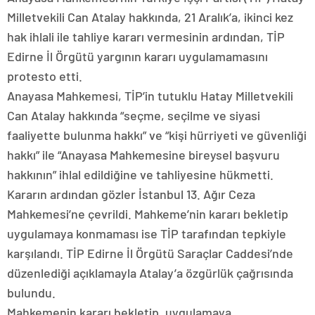
Milletvekili Can Atalay hakkında, 21 Aralık’a, ikinci kez
hak ihlali ile tahliye kararı vermesinin ardından, TİP
Edirne İl Örgütü yargının kararı uygulamamasını
protesto etti.
Anayasa Mahkemesi, TİP’in tutuklu Hatay Milletvekili
Can Atalay hakkında “seçme, seçilme ve siyasi
faaliyette bulunma hakkı” ve “kişi hürriyeti ve güvenliği
hakkı” ile “Anayasa Mahkemesine bireysel başvuru
hakkının” ihlal edildiğine ve tahliyesine hükmetti.
Kararın ardından gözler İstanbul 13. Ağır Ceza
Mahkemesi’ne çevrildi. Mahkeme’nin kararı bekletip
uygulamaya konmaması ise TİP tarafından tepkiyle
karşılandı. TİP Edirne İl Örgütü Saraçlar Caddesi’nde
düzenlediği açıklamayla Atalay’a özgürlük çağrısında
bulundu.
Mahkemenin kararı bekletip, uygulamaya