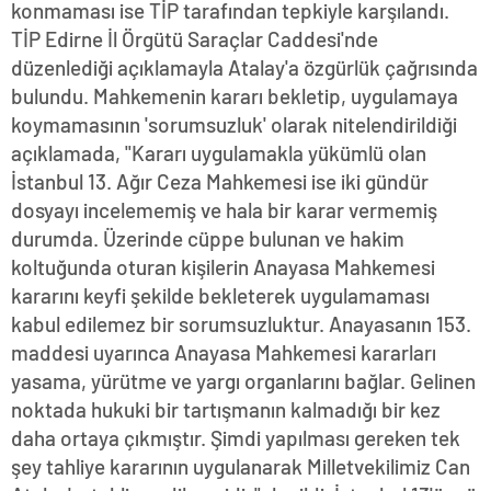
konmaması ise TİP tarafından tepkiyle karşılandı.
TİP Edirne İl Örgütü Saraçlar Caddesi'nde
düzenlediği açıklamayla Atalay'a özgürlük çağrısında
bulundu. Mahkemenin kararı bekletip, uygulamaya
koymamasının 'sorumsuzluk' olarak nitelendirildiği
açıklamada, "Kararı uygulamakla yükümlü olan
İstanbul 13. Ağır Ceza Mahkemesi ise iki gündür
dosyayı incelememiş ve hala bir karar vermemiş
durumda. Üzerinde cüppe bulunan ve hakim
koltuğunda oturan kişilerin Anayasa Mahkemesi
kararını keyfi şekilde bekleterek uygulamaması
kabul edilemez bir sorumsuzluktur. Anayasanın 153.
maddesi uyarınca Anayasa Mahkemesi kararları
yasama, yürütme ve yargı organlarını bağlar. Gelinen
noktada hukuki bir tartışmanın kalmadığı bir kez
daha ortaya çıkmıştır. Şimdi yapılması gereken tek
şey tahliye kararının uygulanarak Milletvekilimiz Can