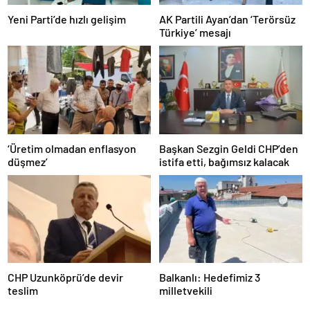
Yeni Parti’de hızlı gelişim
AK Partili Ayan’dan ‘Terörsüz
Türkiye’ mesajı
‘Üretim olmadan enflasyon
Başkan Sezgin Geldi CHP’den
düşmez’
istifa etti, bağımsız kalacak
CHP Uzunköprü’de devir
Balkanlı: Hedefimiz 3
teslim
milletvekili