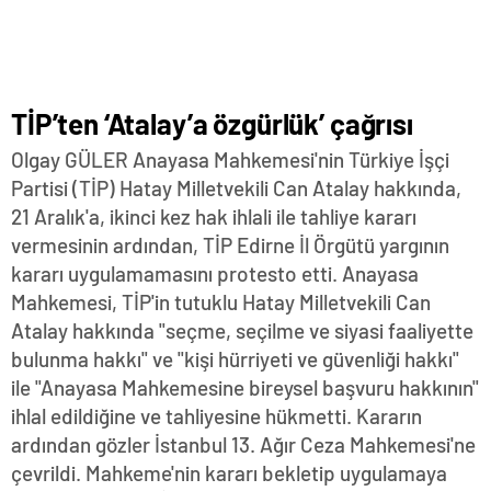
TİP’ten ‘Atalay’a özgürlük’ çağrısı
Olgay GÜLER Anayasa Mahkemesi'nin Türkiye İşçi
Partisi (TİP) Hatay Milletvekili Can Atalay hakkında,
21 Aralık'a, ikinci kez hak ihlali ile tahliye kararı
vermesinin ardından, TİP Edirne İl Örgütü yargının
kararı uygulamamasını protesto etti. Anayasa
Mahkemesi, TİP'in tutuklu Hatay Milletvekili Can
Atalay hakkında "seçme, seçilme ve siyasi faaliyette
bulunma hakkı" ve "kişi hürriyeti ve güvenliği hakkı"
ile "Anayasa Mahkemesine bireysel başvuru hakkının"
ihlal edildiğine ve tahliyesine hükmetti. Kararın
ardından gözler İstanbul 13. Ağır Ceza Mahkemesi'ne
çevrildi. Mahkeme'nin kararı bekletip uygulamaya