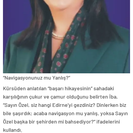
“Navigasyonunuz mu Yanlış?”
Kürsüden anlatılan “başarı hikayesinin” sahadaki
karşılığının çukur ve çamur olduğunu belirten İba,
“Sayın Özel, siz hangi Edirne’yi gezdiniz? Dinlerken biz
bile şaşırdık; acaba navigasyon mu yanlış, yoksa Sayın
Özel başka bir şehirden mi bahsediyor?” ifadelerini
kullandı.