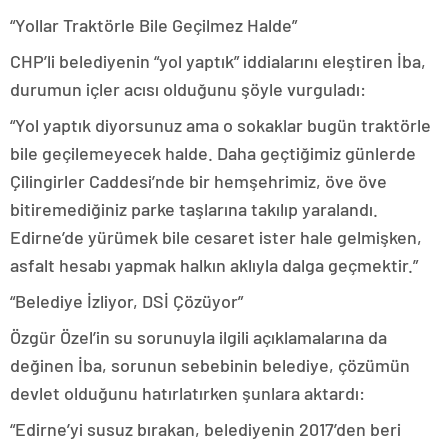
“Yollar Traktörle Bile Geçilmez Halde”
CHP’li belediyenin “yol yaptık” iddialarını eleştiren İba,
durumun içler acısı olduğunu şöyle vurguladı:
“Yol yaptık diyorsunuz ama o sokaklar bugün traktörle
bile geçilemeyecek halde. Daha geçtiğimiz günlerde
Çilingirler Caddesi’nde bir hemşehrimiz, öve öve
bitiremediğiniz parke taşlarına takılıp yaralandı.
Edirne’de yürümek bile cesaret ister hale gelmişken,
asfalt hesabı yapmak halkın aklıyla dalga geçmektir.”
“Belediye İzliyor, DSİ Çözüyor”
Özgür Özel’in su sorunuyla ilgili açıklamalarına da
değinen İba, sorunun sebebinin belediye, çözümün
devlet olduğunu hatırlatırken şunlara aktardı:
“Edirne’yi susuz bırakan, belediyenin 2017’den beri