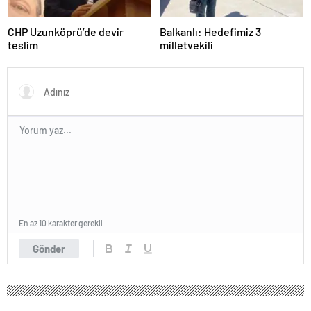
CHP Uzunköprü’de devir
Balkanlı: Hedefimiz 3
teslim
milletvekili
En az 10 karakter gerekli
Gönder