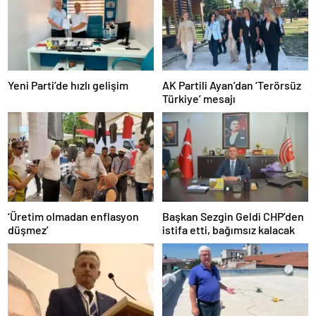
Yeni Parti’de hızlı gelişim
AK Partili Ayan’dan ‘Terörsüz
Türkiye’ mesajı
‘Üretim olmadan enflasyon
Başkan Sezgin Geldi CHP’den
düşmez’
istifa etti, bağımsız kalacak