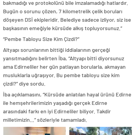
bakmadığı ve protokolünü bile imzalamadığı hatlardır.
Bugün o sorunu çözen, 7 kilometrelik çelik boruları
döşeyen DSİ ekipleridir. Belediye sadece izliyor, siz ise
başkasının emeğiyle kürsüde alkış topluyorsunuz.”
“Pembe Tabloyu Size Kim Çizdi?”
Altyapı sorunlarının bittiği iddialarının gerçeği
yansıtmadığını belirten İba, “Altyapı bitti diyorsunuz
ama Edirneliler her gün patlayan borularla, akmayan
musluklarla uğraşıyor. Bu pembe tabloyu size kim
çizdi?” diye sordu.
İba açıklamasını, “Kürsüde anlatılan hayal ürünü Edirne
ile hemşehrilerimizin yaşadığı gerçek Edirne
arasındaki farkı en iyi Edirneliler biliyor. Takdir
milletimizin…” sözleriyle tamamladı.