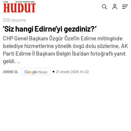
339 okunma
‘Siz hangi Edirne’yi gezdiniz?’
CHP Genel Başkanı Özgür Özel’in Edirne mitinginde
belediye hizmetlerine yönelik övgü dolu sözlerine, AK
Parti Edirne İl Başkanı Belgin İba’dan fotoğraflı yanıt
geldi. ..
21 Aralık 2025 14:22
ABONE OL
News