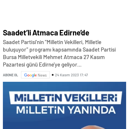
Saadet’li Atmaca Edirne’de
Saadet Partisi'nin "Milletin Vekilleri, Milletle
buluşuyor" programı kapsamında Saadet Partisi
Bursa Milletvekili Mehmet Atmaca 27 Kasım
Pazartesi günü Edirne'ye geliyor…
24 Kasım 2023 17:47
ABONE OL
News