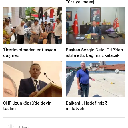
Türkiye’ mesajı
‘Üretim olmadan enflasyon
Başkan Sezgin Geldi CHP’den
düşmez’
istifa etti, bağımsız kalacak
CHP Uzunköprü’de devir
Balkanlı: Hedefimiz 3
teslim
milletvekili