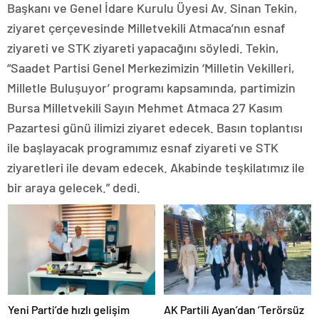
Başkanı ve Genel İdare Kurulu Üyesi Av. Sinan Tekin,
ziyaret çerçevesinde Milletvekili Atmaca’nın esnaf
ziyareti ve STK ziyareti yapacağını söyledi. Tekin,
“Saadet Partisi Genel Merkezimizin ‘Milletin Vekilleri,
Milletle Buluşuyor’ programı kapsamında, partimizin
Bursa Milletvekili Sayın Mehmet Atmaca 27 Kasım
Pazartesi günü ilimizi ziyaret edecek. Basın toplantısı
ile başlayacak programımız esnaf ziyareti ve STK
ziyaretleri ile devam edecek. Akabinde teşkilatımız ile
bir araya gelecek.” dedi.
Yeni Parti’de hızlı gelişim
AK Partili Ayan’dan ‘Terörsüz