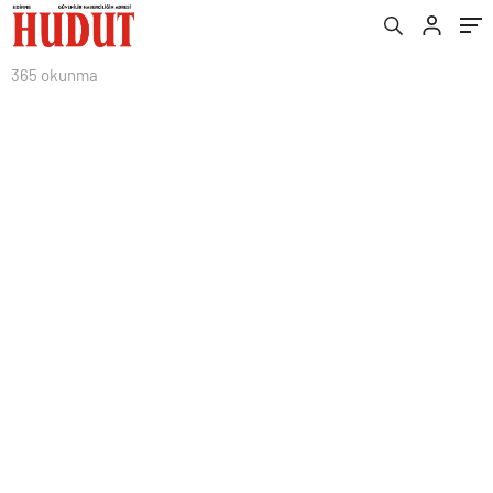
365 okunma