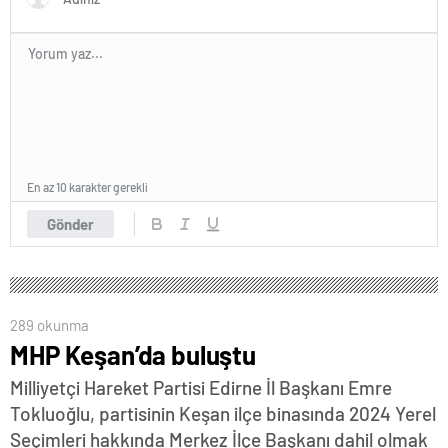
En az 10 karakter gerekli
Gönder
289 okunma
MHP Keşan’da buluştu
Milliyetçi Hareket Partisi Edirne İl Başkanı Emre
Tokluoğlu, partisinin Keşan ilçe binasında 2024 Yerel
Seçimleri hakkında Merkez İlçe Başkanı dahil olmak